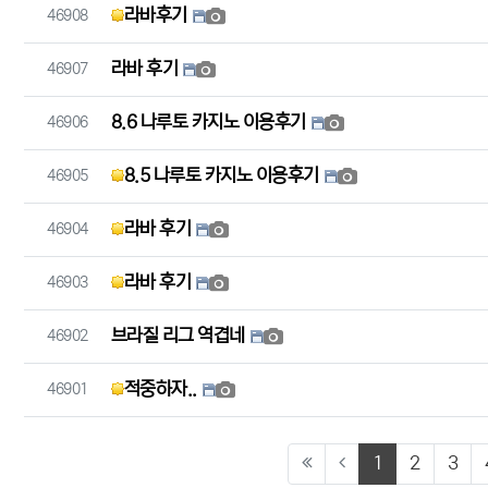
번호
라바후기
46908
번호
라바 후기
46907
번호
8.6 나루토 카지노 이용후기
46906
번호
8.5 나루토 카지노 이용후기
46905
번호
라바 후기
46904
번호
라바 후기
46903
번호
브라질 리그 역겹네
46902
번호
적중하자..
46901
(current)
1
2
3