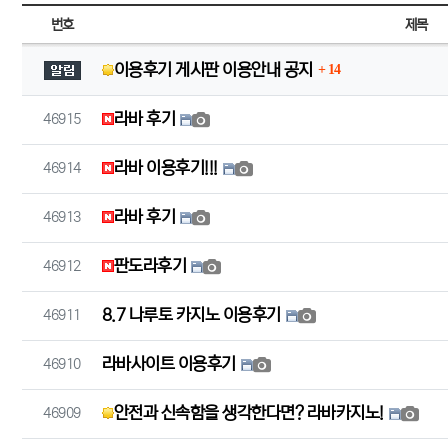
번호
제목
댓글
공지사항
이용후기 게시판 이용안내 공지
14
번호
라바 후기
46915
번호
라바 이용후기!!!
46914
번호
라바 후기
46913
번호
판도라후기
46912
번호
8.7 나루토 카지노 이용후기
46911
번호
라바사이트 이용후기
46910
번호
안전과 신속함을 생각한다면? 라바카지노!
46909