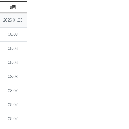
게시판 검색
날짜
등록일
2026.01.23
등록일
08.08
등록일
08.08
등록일
08.08
등록일
08.08
등록일
08.07
등록일
08.07
등록일
08.07