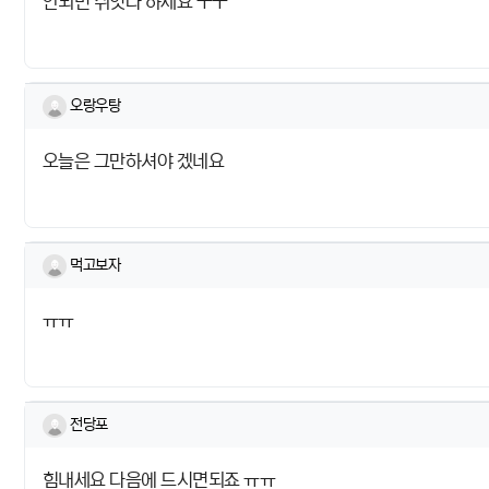
안되면 쉬엇다 하세요 ㅜㅜ
오랑우탕님의 댓글
오랑우탕
오늘은 그만하셔야 겠네요
먹고보자님의 댓글
먹고보자
ㅠㅠ
전당포님의 댓글
전당포
힘내세요 다음에 드시면되죠 ㅠㅠ