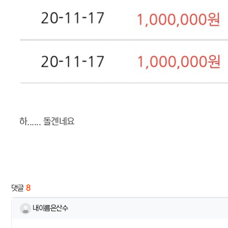
하...... 돌겐네요
관련자료
댓글
8
내이름은산수님의 댓글
내이름은산수