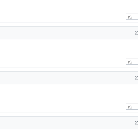
작
20
작
20
작
20