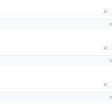
작
20
작
20
작
20