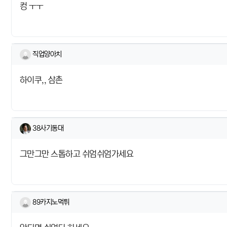
컹 ㅜㅜ
직업양아치님의 댓글
직업양아치
하이쿠,, 삼촌
38사기동대님의 댓글
38사기동대
그만그만 스톱하고 쉬엄쉬엄가세요
89카지노먹튀님의 댓글
89카지노먹튀