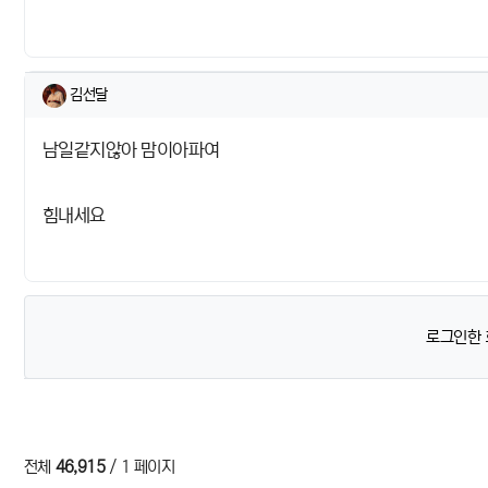
김선달님의 댓글
김선달
남일같지않아 맘이아파여
힘내세요
로그인한 
전체
46,915
/ 1 페이지