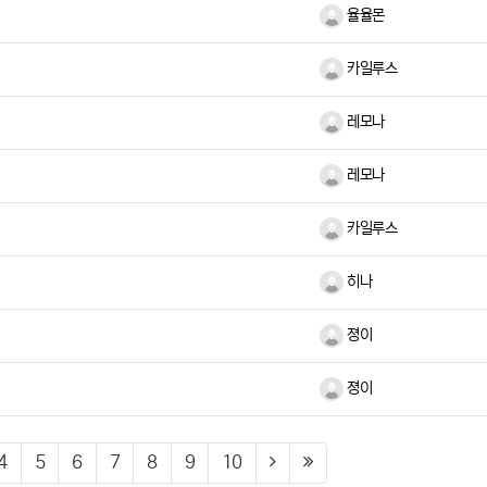
등록자
율율몬
등록자
카일루스
등록자
레모나
등록자
레모나
등록자
카일루스
등록자
히나
등록자
졍이
등록자
졍이
(next)
(last)
4
5
6
7
8
9
10