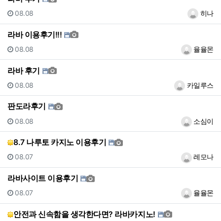
등록일
등록자
08.08
히나
라바 이용후기!!!
등록일
등록자
08.08
율율몬
라바 후기
등록일
등록자
08.08
카일루스
판도라후기
등록일
등록자
08.08
소심이
8.7 나루토 카지노 이용후기
등록일
등록자
08.07
레모나
라바사이트 이용후기
등록일
등록자
08.07
율율몬
안전과 신속함을 생각한다면? 라바카지노!