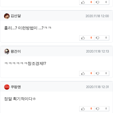
추천
비추천
0
0
김선달님의 댓글
작성일
김선달
2020.11.18 12:00
홀리....? 이런방법이 ....?ㅋㅋ
추천
비추천
0
0
왕건이님의 댓글
작성일
왕건이
2020.11.18 12:13
ㅋㅋㅋㅋㅋㅋ창조경제!?
추천
비추천
0
0
쿠팡맨님의 댓글
작성일
쿠팡맨
2020.11.18 12:31
정말 획기적이다ㅎ
추천
비추천
0
0