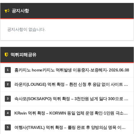
공지사항
공지사항이 없습니다.
먹튀피해공유
홈카지노 home카지노 먹튀발생 이용중지-보증헤지- 2026.06.08
1
라운지(LOUNGE) 먹튀 확정 – 환전 신청 후 응답 없이 사이트 접속 차단·고객센터 두절 | dp-ys.com
2
속사포(SOKSAKPO) 먹튀 확정 – 3천만원 넘게 잃다 300으로 5100 만든 순간 즉시 차단·총판까지 한패 | 속사포주소.com
3
KRwin 먹튀 확정 – KORWIN 동일 업체 운영 확인·1만원 극소액도 환전 거부 | 12krwin.com
4
여행사(TRAVEL) 먹튀 확정 – 롤링 완료 후 양방의심 명목 이틀 방치·추가 롤링 300% 강요 | dal82.com
5