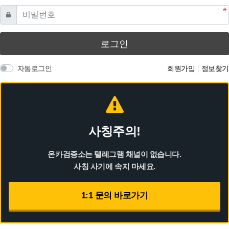
필수
비밀번호
로그인
자동로그인
회원가입
정보찾기
사칭주의!
온카검증소는 텔레그램 채널이 없습니다.
사칭 사기에 속지 마세요.
1:1 문의 바로가기