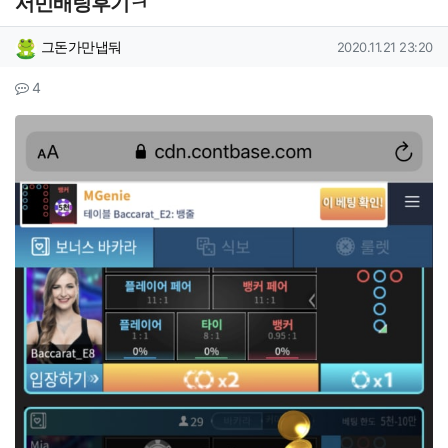
서민배팅후기ㅋ
작성자 정보
작성
작성일
그돈가만냅둬
2020.11.21 23:20
컨텐츠 정보
댓글
4
본문