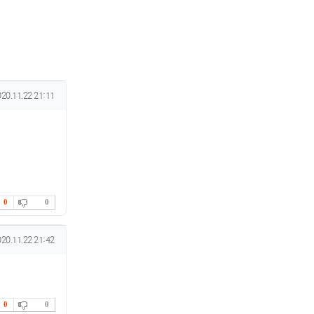
성일
20.11.22 21:11
추천
비추천
0
0
성일
20.11.22 21:42
추천
비추천
0
0