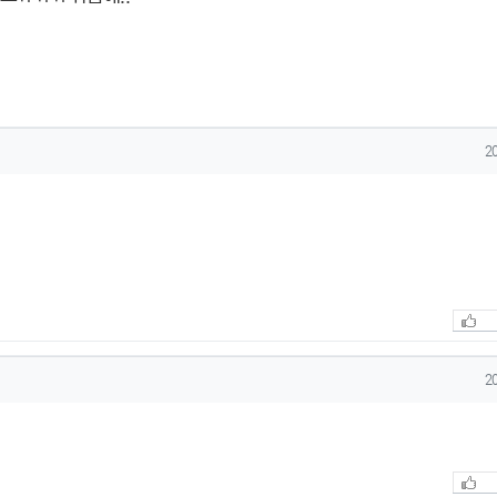
작
20
작
20