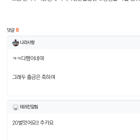
관련자료
댓글
6
나라사랑님의 댓글
나라사랑
ㅋㅋ다행이네여
그래두 출금은 축하여
테러진압팀님의 댓글
테러진압팀
20벌엇어요!! 추카요