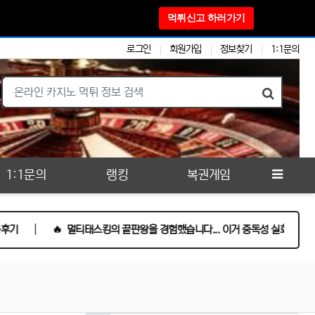
먹튀신고 하러가기
로그인
회원가입
정보찾기
1:1문의
1:1문의
랭킹
복권게임
|
🔥
멀티태스킹의 끝판왕을 경험했습니다... 이거 중독성 실화냐 ㅎㄷㄷ > 자유