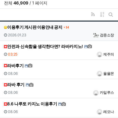
전체
46,909
/ 1 페이지
RSS
게시물
게시
댓글
이용후기 게시판 이용안내 공지
14
등록일
등록자
2026.01.23
검증소장
안전과 신속함을 생각한다면? 라바카지노!
등록일
등록자
03:25
제주듸
라바후기
등록일
등록자
08.06
율율몬
라바 후기
등록일
등록자
08.06
카일루스
8.6 나루토 카지노 이용후기
등록일
등록자
08.06
레모나