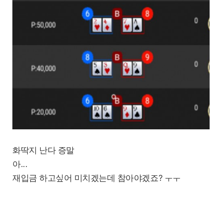
화딱지 난다 증말
아...
재입금 하고싶어 미치겠는데 참아야겠죠? ㅜㅜ
관련자료