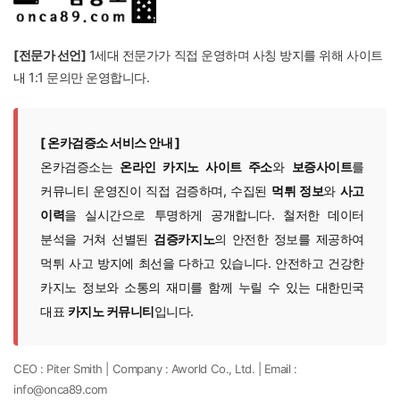
[전문가 선언]
1세대 전문가가 직접 운영하며 사칭 방지를 위해 사이트
내 1:1 문의만 운영합니다.
[ 온카검증소 서비스 안내 ]
온카검증소는
온라인 카지노 사이트 주소
와
보증사이트
를
커뮤니티 운영진이 직접 검증하며, 수집된
먹튀 정보
와
사고
이력
을 실시간으로 투명하게 공개합니다. 철저한 데이터
분석을 거쳐 선별된
검증카지노
의 안전한 정보를 제공하여
먹튀 사고 방지에 최선을 다하고 있습니다. 안전하고 건강한
카지노 정보와 소통의 재미를 함께 누릴 수 있는 대한민국
대표
카지노 커뮤니티
입니다.
CEO : Piter Smith | Company : Aworld Co., Ltd. | Email :
info@onca89.com