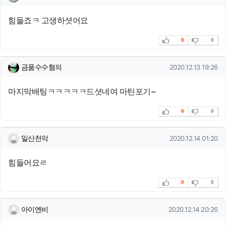
힘들죠ㅋ 고생하셧어요
추천
비추천
0
0
금품수수혐의님의 댓글
작성일
금품수수혐의
2020.12.13 19:26
마지막배팅ㅋㅋㅋㅋㅋ드셧네여 마틴포기~
추천
비추천
0
0
일산천악님의 댓글
작성일
일산천악
2020.12.14 01:20
힘들어요ㄹ
추천
비추천
0
0
아이엔비님의 댓글
작성일
아이엔비
2020.12.14 20:26