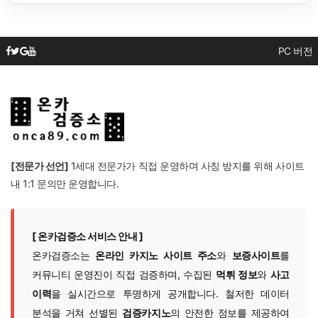
PC 버전
[전문가 선언]
1세대 전문가가 직접 운영하며 사칭 방지를 위해 사이트
내 1:1 문의만 운영합니다.
[ 온카검증소 서비스 안내 ]
온카검증소는
온라인 카지노 사이트 주소
와
보증사이트
를
커뮤니티 운영진이 직접 검증하며, 수집된
먹튀 정보
와
사고
이력
을 실시간으로 투명하게 공개합니다. 철저한 데이터
분석을 거쳐 선별된
검증카지노
의 안전한 정보를 제공하여