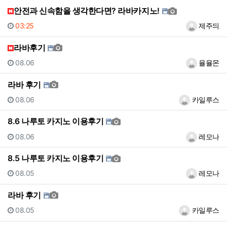
안전과 신속함을 생각한다면? 라바카지노!
등록일
등록자
03:25
제주듸
라바후기
등록일
등록자
08.06
율율몬
라바 후기
등록일
등록자
08.06
카일루스
8.6 나루토 카지노 이용후기
등록일
등록자
08.06
레모나
8.5 나루토 카지노 이용후기
등록일
등록자
08.05
레모나
라바 후기
등록일
등록자
08.05
카일루스