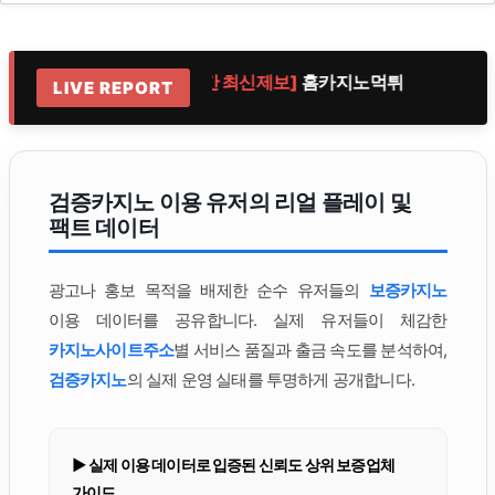
악질
[실시간 최신제보]
홈카지노먹튀
[실
LIVE REPORT
검증카지노 이용 유저의 리얼 플레이 및
팩트 데이터
광고나 홍보 목적을 배제한 순수 유저들의
보증카지노
이용 데이터를 공유합니다. 실제 유저들이 체감한
카지노사이트주소
별 서비스 품질과 출금 속도를 분석하여,
검증카지노
의 실제 운영 실태를 투명하게 공개합니다.
▶ 실제 이용 데이터로 입증된 신뢰도 상위 보증업체
가이드