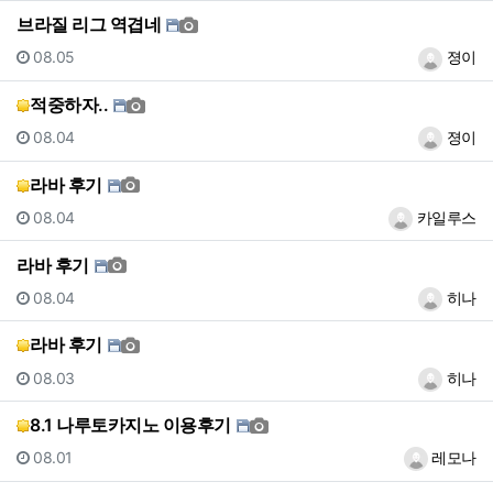
브라질 리그 역겹네
등록일
등록자
08.05
졍이
적중하자..
등록일
등록자
08.04
졍이
라바 후기
등록일
등록자
08.04
카일루스
라바 후기
등록일
등록자
08.04
히나
라바 후기
등록일
등록자
08.03
히나
8.1 나루토카지노 이용후기
등록일
등록자
08.01
레모나