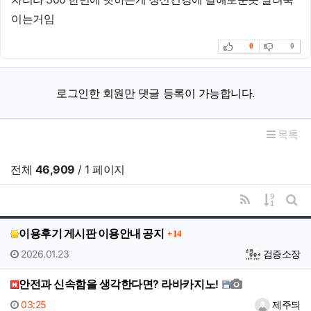
이는거임
추천
비추천
0
0
로그인한 회원만 댓글 등록이 가능합니다.
목록
전체
46,909
/ 1 페이지
RSS
게시물
게시
댓글
이용후기 게시판 이용안내 공지
14
등록일
등록자
2026.01.23
검증소장
안전과 신속함을 생각한다면? 라바카지노!
등록일
등록자
03:25
제주듸