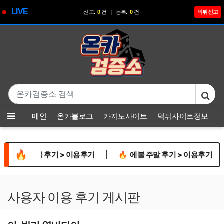
LIVE
신고:
0
건
|
등록:
0
건
먹튀신고
기
본문 바로가기
메뉴
메인
온카블로그
카지노사이트
먹튀사이트정보
🔥
|
|
🔥
에볼 후기 > 이용후기
🔥
에볼 주말 후기 > 이용후기
사용자 이용 후기 게시판