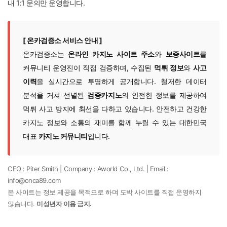
내 1:1 문의만 운영합니다.
[ 온카검증소 서비스 안내 ]
온카검증소는
온라인 카지노 사이트 주소
와
보증사이트
를
커뮤니티 운영진이 직접 검증하며, 수집된
먹튀 정보
와
사고
이력
을 실시간으로 투명하게 공개합니다. 철저한 데이터
분석을 거쳐 선별된
검증카지노
의 안전한 정보를 제공하여
먹튀 사고 방지에 최선을 다하고 있습니다. 안전하고 건강한
카지노 정보와 소통의 재미를 함께 누릴 수 있는 대한민국
대표
카지노 커뮤니티
입니다.
CEO : Piter Smith | Company : Aworld Co., Ltd. | Email :
info@onca89.com
본 사이트는 정보 제공을 목적으로 하며 도박 사이트를 직접 운영하지
않습니다.
미성년자 이용 금지.