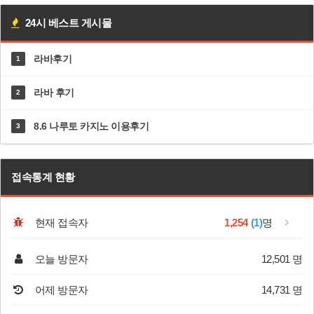
24시 베스트 게시물
라바후기
1
라바 후기
2
8.6 나루토 카지노 이용후기
3
접속통계 현황
현재 접속자
1,254
(1)
명
오늘 방문자
12,501 명
어제 방문자
14,731 명