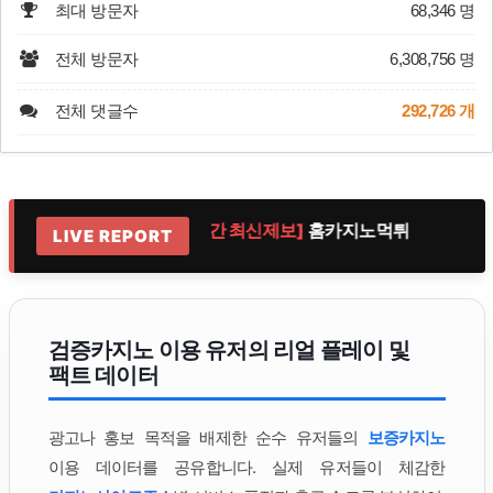
최대 방문자
68,346 명
전체 방문자
6,308,756 명
전체 댓글수
292,726 개
노악질
[실시간 최신제보]
홈카지노먹튀
[실
LIVE REPORT
검증카지노 이용 유저의 리얼 플레이 및
팩트 데이터
광고나 홍보 목적을 배제한 순수 유저들의
보증카지노
이용 데이터를 공유합니다. 실제 유저들이 체감한