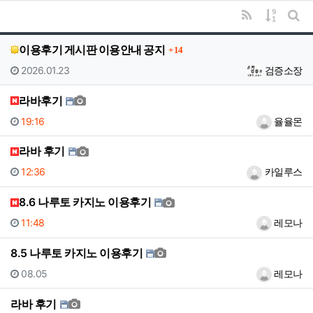
RSS
게시물
게시
댓글
이용후기 게시판 이용안내 공지
14
등록일
등록자
2026.01.23
검증소장
라바후기
등록일
등록자
19:16
율율몬
라바 후기
등록일
등록자
12:36
카일루스
8.6 나루토 카지노 이용후기
등록일
등록자
11:48
레모나
8.5 나루토 카지노 이용후기
등록일
등록자
08.05
레모나
라바 후기