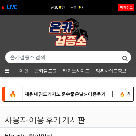
LIVE
신고:
0
건
|
등록:
0
건
먹튀신고
기
본문 바로가기
메뉴
메인
온카블로그
카지노사이트
먹튀사이트정보
🔥
|
|
🔥
제휴 네임드카지노 운수좋은날 > 이용후기
🔥
챔피언스
사용자 이용 후기 게시판