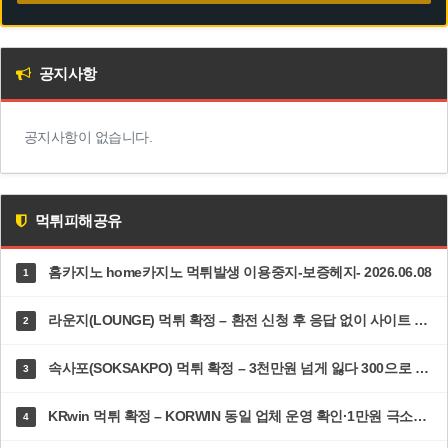
공지사항
공지사항이 없습니다.
먹튀피해공유
홈카지노 home카지노 먹튀발생 이용중지-보증헤지- 2026.06.08
1
라운지(LOUNGE) 먹튀 확정 – 환전 신청 후 응답 없이 사이트 접속 차단·고객센터 두절 | dp-ys.com
2
속사포(SOKSAKPO) 먹튀 확정 – 3천만원 넘게 잃다 300으로 5100 만든 순간 즉시 차단·총판까지 한패 | 속사포주소.com
3
KRwin 먹튀 확정 – KORWIN 동일 업체 운영 확인·1만원 극소액도 환전 거부 | 12krwin.com
4