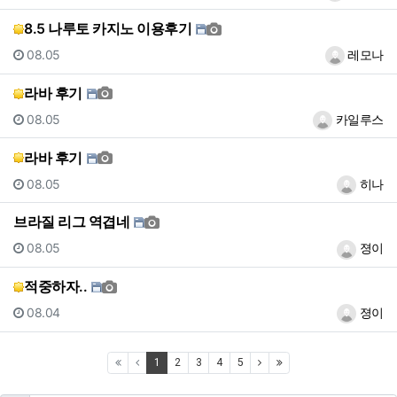
8.5 나루토 카지노 이용후기
등록일
등록자
08.05
레모나
라바 후기
등록일
등록자
08.05
카일루스
라바 후기
등록일
등록자
08.05
히나
브라질 리그 역겹네
등록일
등록자
08.05
졍이
적중하자..
등록일
등록자
08.04
졍이
(current)
(next)
(last)
1
2
3
4
5