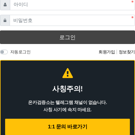
필수
아이디
필수
비밀번호
로그인
자동로그인
회원가입
정보찾기
사칭주의!
온카검증소는 텔레그램 채널이 없습니다.
사칭 사기에 속지 마세요.
1:1 문의 바로가기