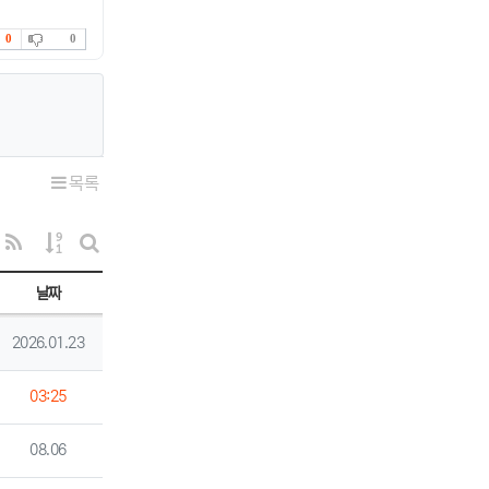
추천
비추천
0
0
목록
RSS
게시물 정렬
게시판 검색
날짜
등록일
2026.01.23
등록일
03:25
등록일
08.06