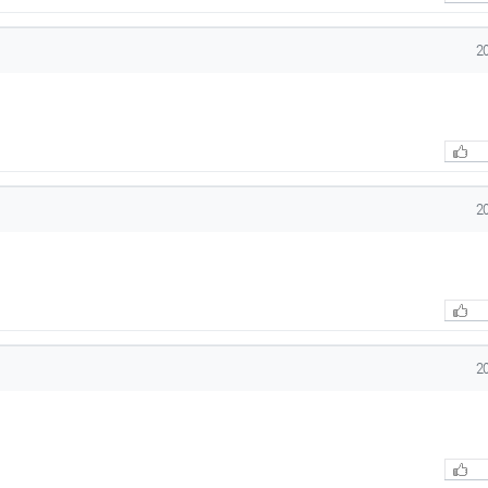
작
20
작
20
작
20