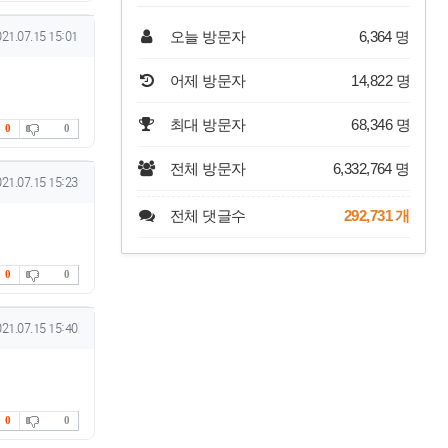
성일
오늘 방문자
6,364 명
21.07.15 15:01
어제 방문자
14,822 명
최대 방문자
68,346 명
추천
비추천
0
0
전체 방문자
6,332,764 명
성일
21.07.15 15:23
전체 댓글수
292,731 개
추천
비추천
0
0
성일
21.07.15 15:40
추천
비추천
0
0