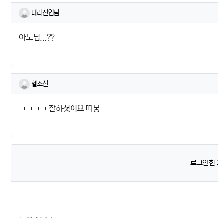
테러진압팀님의 댓글
테러진압팀
아노님...??
헬조선님의 댓글
헬조선
ㅋㅋㅋㅋ 잘하셧어요 따봉
로그인한 