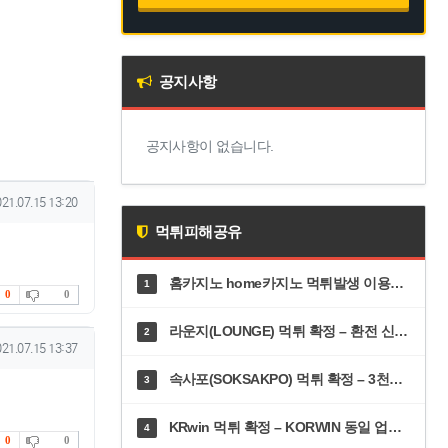
공지사항
공지사항이 없습니다.
성일
21.07.15 13:20
먹튀피해공유
홈카지노 home카지노 먹튀발생 이용중지-보증헤지- 2026.06.08
1
추천
비추천
0
0
라운지(LOUNGE) 먹튀 확정 – 환전 신청 후 응답 없이 사이트 접속 차단·고객센터 두절 | dp-ys.com
2
성일
21.07.15 13:37
속사포(SOKSAKPO) 먹튀 확정 – 3천만원 넘게 잃다 300으로 5100 만든 순간 즉시 차단·총판까지 한패 | 속사포주소.com
3
KRwin 먹튀 확정 – KORWIN 동일 업체 운영 확인·1만원 극소액도 환전 거부 | 12krwin.com
4
추천
비추천
0
0