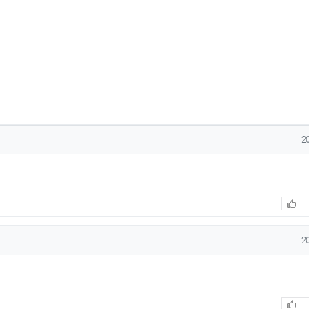
작
20
작
20