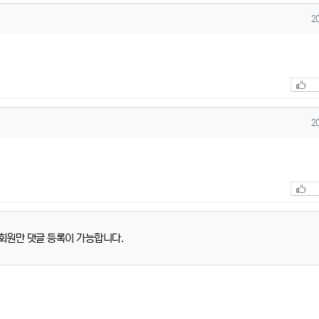
작
20
작
20
회원만 댓글 등록이 가능합니다.