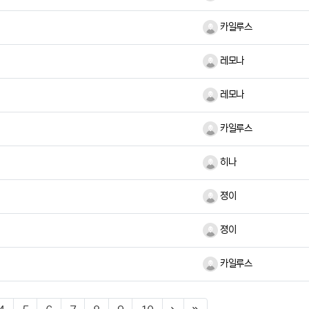
등록자
카일루스
등록자
레모나
등록자
레모나
등록자
카일루스
등록자
히나
등록자
졍이
등록자
졍이
등록자
카일루스