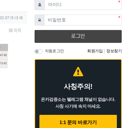
필수
아이디
작성일
필수
비밀번호
021.07.15 13:18
목록
로그인
자동로그인
회원가입
정보찾기
사칭주의!
온카검증소는 텔레그램 채널이 없습니다.
사칭 사기에 속지 마세요.
1:1 문의 바로가기