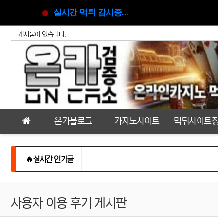
실시간 먹튀 감시중...
상단 네비게이션
본문 바로가기
게시물이 없습니다.
메인 메뉴
온카블로그
카지노사이트
먹튀사이트
🔥
실시간 인기글
🔥
요즘
사용자 이용 후기 게시판