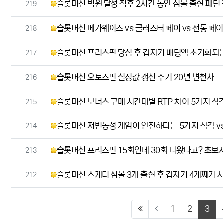
번호
슬롯머신 빅윈 달성 직후 2시간 동안 심볼 출현 패턴 갑자기 바뀐 충격적 현장
219
번호
슬롯머신 메가웨이즈 vs 클러스터 페이 vs 전통 페이라인 3가지 시스템
218
번호
슬롯머신 프리스핀 당첨 후 갑자기 배팅액 초기화되는 5가지 의심스러운 타이밍
217
번호
슬롯머신 오토스핀 설정값 갱신 주기 20년 변천사 - 1초부터 0.1초까지 진
216
번호
슬롯머신 보너스 구매 시간대별 RTP 차이 5가지 착각 vs 실제 수익률 진
215
번호
슬롯머신 저변동성 게임이 안전하다는 5가지 착각 vs 고변동성 위험하다는 오
214
번호
슬롯머신 프리스핀 15회인데 30회 나왔다고? 초보자가 착각하는
213
번호
슬롯머신 스캐터 심볼 3개 출현 후 갑자기 4개째가 사라지는 5가지 위험 신호
212
(first)
(cur
1
2
3