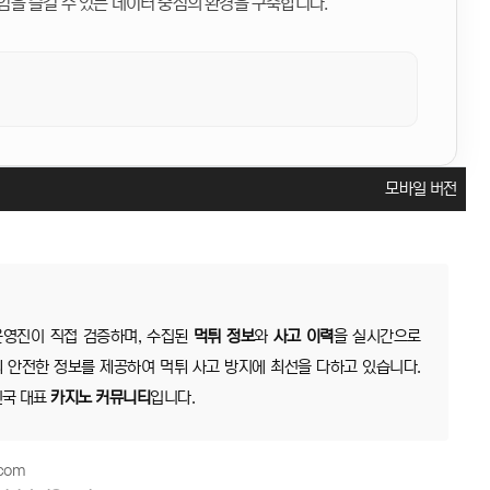
임을 즐길 수 있는 데이터 중심의 환경을 구축합니다.
모바일 버전
운영진이 직접 검증하며, 수집된
먹튀 정보
와
사고 이력
을 실시간으로
의 안전한 정보를 제공하여 먹튀 사고 방지에 최선을 다하고 있습니다.
민국 대표
카지노 커뮤니티
입니다.
.com