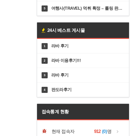
여행사(TRAVEL) 먹튀 확정 – 롤링 완료 후 양방의심 명목 이틀 방치·추가 롤링 300% 강요 | dal82.com
5
24시 베스트 게시물
라바 후기
1
라바 이용후기!!!
2
라바 후기
3
판도라후기
4
접속통계 현황
현재 접속자
912
(0)
명