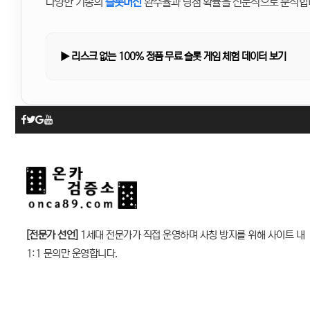
다양한 기종의
슬롯머신
환수율과 당첨 확률을 전문적으로 분석합니
▶ 리스크 없는 100% 정품 무료 슬롯 게임 체험 데이터 보기
[전문가 선언]
1세대 전문가가 직접 운영하며 사칭 방지를 위해 사이트 내
1:1 문의만 운영합니다.