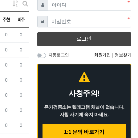
필수
아이디
게시물 정렬
게시판 검색
필수
비밀번호
추천
비추
추천
비추천
0
0
로그인
추천
비추천
0
0
자동로그인
회원가입
정보찾기
추천
비추천
0
0
추천
비추천
0
0
사칭주의!
추천
비추천
0
0
온카검증소는 텔레그램 채널이 없습니다.
추천
비추천
0
0
사칭 사기에 속지 마세요.
추천
비추천
0
0
1:1 문의 바로가기