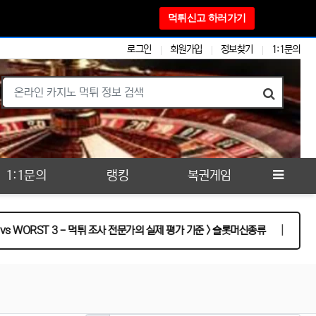
먹튀신고 하러가기
로그인
회원가입
정보찾기
1:1문의
1:1문의
랭킹
복권게임
|
ORST 3 - 먹튀 조사 전문가의 실제 평가 기준 > 슬롯머신종류
🔥
비제휴 