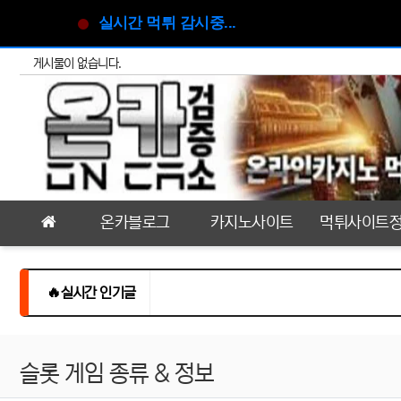
실시간 먹튀 감시중...
상단 네비게이션
본문 바로가기
게시물이 없습니다.
메인 메뉴
온카블로그
카지노사이트
먹튀사이트
🔥
실시간 인기글
슬롯 게임 종류 & 정보