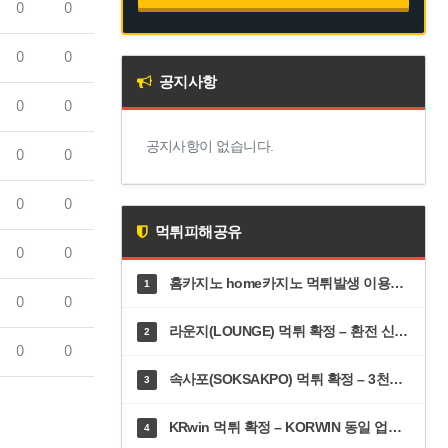
추천
비추천
0
0
추천
비추천
0
0
공지사항
추천
비추천
0
0
공지사항이 없습니다.
추천
비추천
0
0
추천
비추천
0
0
먹튀피해공유
추천
비추천
0
0
홈카지노 home카지노 먹튀발생 이용중지-보증헤지- 2026.06.08
1
추천
비추천
0
0
라운지(LOUNGE) 먹튀 확정 – 환전 신청 후 응답 없이 사이트 접속 차단·고객센터 두절 | dp-ys.com
2
추천
비추천
0
0
속사포(SOKSAKPO) 먹튀 확정 – 3천만원 넘게 잃다 300으로 5100 만든 순간 즉시 차단·총판까지 한패 | 속사포주소.com
3
KRwin 먹튀 확정 – KORWIN 동일 업체 운영 확인·1만원 극소액도 환전 거부 | 12krwin.com
4