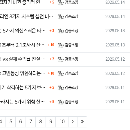
댓글
 - 검증소장이 직접 목격한 시…
등록자
등록일
5
검증소장
2026.05.14
 실전 비교 - 검증소장의 당첨 방식…
등록자
등록일
검증소장
2026.05.14
댓글
 - 검증소장이 목격한 시스템 조…
등록자
등록일
3
검증소장
2026.05.13
댓글
화한 자동화 시스템의 충격적 역…
등록자
등록일
10
검증소장
2026.05.13
댓글
실 - 검증소장의 24시간 피처바…
등록자
등록일
2
검증소장
2026.05.12
댓글
해 - 검증소장의 변동성 선택 실…
등록자
등록일
10
검증소장
2026.05.12
댓글
 5가지 보너스 시스템의 실체
등록자
등록일
5
검증소장
2026.05.11
댓글
 - 검증소장이 직접 체험한 충…
등록자
등록일
5
검증소장
2026.05.11
rent)
(next)
(last)
4
5
6
7
8
9
10