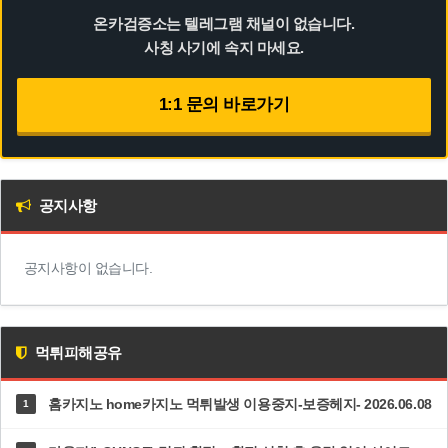
온카검증소는 텔레그램 채널이 없습니다.
사칭 사기에 속지 마세요.
1:1 문의 바로가기
공지사항
공지사항이 없습니다.
먹튀피해공유
홈카지노 home카지노 먹튀발생 이용중지-보증헤지- 2026.06.08
1