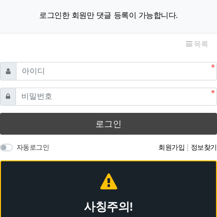
로그인한 회원만 댓글 등록이 가능합니다.
목록
필수
아이디
필수
비밀번호
로그인
자동로그인
회원가입
정보찾기
사칭주의!