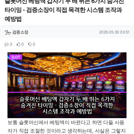
슬롯머신 베팅액 갑자기 두 배 뛰는 6가지 숨겨진
타이밍 - 검증소장이 직접 목격한 시스템 조작과
예방법
작성자 정보
작성
작성일
검증소장
2026.05.30 03:51
컨텐츠 정보
댓글
추천
비추천
3
0
0
본문
보통 슬롯머신에서 베팅액이 바뀐다고 하면 다들 사용
자가 직접 조절한 것이라고 생각하는데, 사실은 그렇지