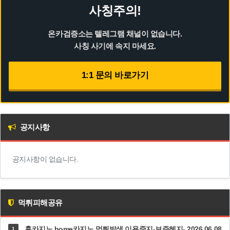
사칭주의!
온카검증소는 텔레그램 채널이 없습니다.
사칭 사기에 속지 마세요.
1:1 문의 바로가기
공지사항
공지사항이 없습니다.
먹튀피해공유
홈카지노 home카지노 먹튀발생 이용중지-보증헤지- 2026.06.08
1