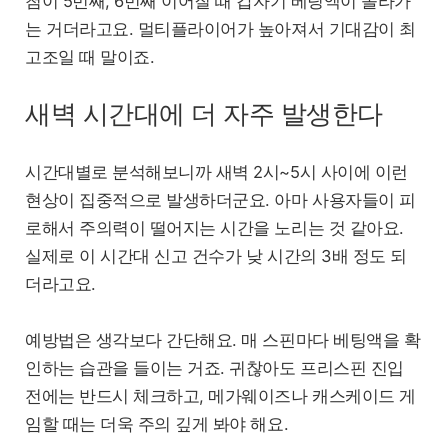
첨이 5번째, 6번째 이어질 때 갑자기 베팅액이 올라가
는 거더라고요. 멀티플라이어가 높아져서 기대감이 최
고조일 때 말이죠.
새벽 시간대에 더 자주 발생한다
시간대별로 분석해보니까 새벽 2시~5시 사이에 이런
현상이 집중적으로 발생하더군요. 아마 사용자들이 피
로해서 주의력이 떨어지는 시간을 노리는 것 같아요.
실제로 이 시간대 신고 건수가 낮 시간의 3배 정도 되
더라고요.
예방법은 생각보다 간단해요. 매 스핀마다 베팅액을 확
인하는 습관을 들이는 거죠. 귀찮아도 프리스핀 진입
전에는 반드시 체크하고, 메가웨이즈나 캐스케이드 게
임할 때는 더욱 주의 깊게 봐야 해요.