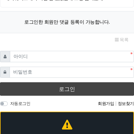
로그인한 회원만 댓글 등록이 가능합니다.
목록
필수
아이디
필수
비밀번호
로그인
자동로그인
회원가입
정보찾기