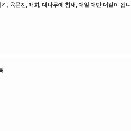
, 육문전, 매화, 대나무에 참새, 대일 대만 대길이 됩니
득.
.