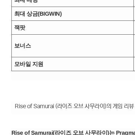
최대 상금(BIGWIN)
잭팟
보너스
모바일 지원
Rise of Samurai (라이즈 오브 사무라이)의 게임 리뷰
Rise of Samurai(라이즈 오브 사무라이)는 Pra