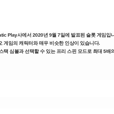
matic Play사에서 2020년 9월 7일에 발표된 슬롯 게임입
오 게임의 캐릭터와 매우 비슷한 인상이 있습니다.
스택 심볼과 선택할 수 있는 프리 스핀 모드로 최대 5배의