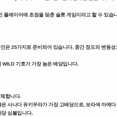
인 플레이어에 초점을 맞춘 슬롯 게임이라고 할 수 있습니
, 페이라인은 25가지로 준비되어 있습니다. 중간 정도의 변동
옷의 WILD 기호가 가장 높은 배당입니다.
대체합니다.
은 사나다 유키무라가 가장 고배당으로, 보라색 마에다
배당 심볼입니다.