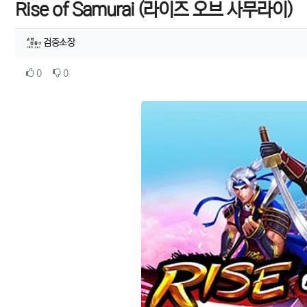
Rise of Samurai (라이즈 오브 사무라이)
작성자 정보
작성
검증소장
컨텐츠 정보
추천
비추천
0
0
본문