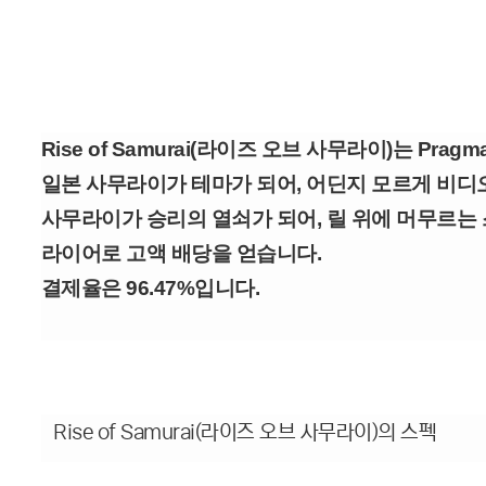
특징
Rise of Samurai(라이즈 오브 사무라이)는 Prag
일본 사무라이가 테마가 되어, 어딘지 모르게 비디
사무라이가 승리의 열쇠가 되어, 릴 위에 머무르는 
라이어로 고액 배당을 얻습니다.
결제율은 96.47%입니다.
Rise of Samurai(라이즈 오브 사무라이)의 스펙