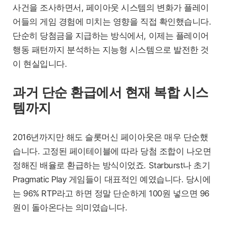
사건을 조사하면서, 페이아웃 시스템의 변화가 플레이
어들의 게임 경험에 미치는 영향을 직접 확인했습니다.
단순히 당첨금을 지급하는 방식에서, 이제는 플레이어
행동 패턴까지 분석하는 지능형 시스템으로 발전한 것
이 현실입니다.
과거 단순 환급에서 현재 복합 시스
템까지
2016년까지만 해도 슬롯머신 페이아웃은 매우 단순했
습니다. 고정된 페이테이블에 따라 당첨 조합이 나오면
정해진 배율로 환급하는 방식이었죠. Starburst나 초기
Pragmatic Play 게임들이 대표적인 예였습니다. 당시에
는 96% RTP라고 하면 정말 단순하게 100원 넣으면 96
원이 돌아온다는 의미였습니다.