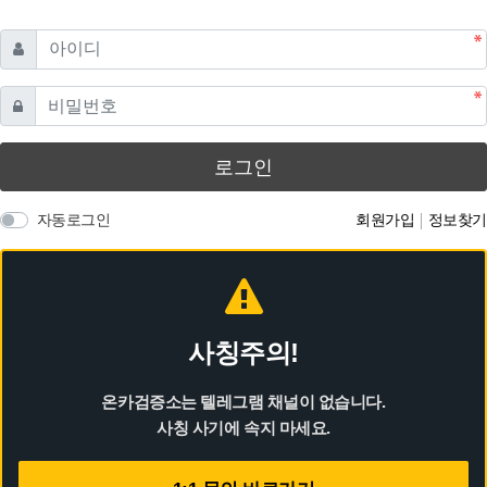
필수
아이디
필수
비밀번호
로그인
자동로그인
회원가입
정보찾기
사칭주의!
온카검증소는 텔레그램 채널이 없습니다.
사칭 사기에 속지 마세요.