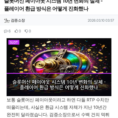
슬롯머신 페이아웃 시스템 10년 변화의 실체 -
플레이어 환급 방식은 어떻게 진화했나
작성자 정보
작성
작성일
검증소장
2026.03.10 03:57
컨텐츠 정보
댓글
추천
비추천
6
0
0
본문
보통 슬롯머신 페이아웃이라고 하면 다들 RTP 수치만
떠올리는데, 사실은 환급 시스템 자체가 지난 10년간
완전히 달라졌습니다. 검증소장으로서 수백 건의 먹튀