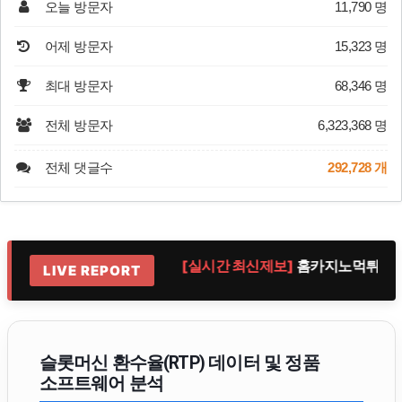
오늘 방문자
11,790 명
어제 방문자
15,323 명
최대 방문자
68,346 명
전체 방문자
6,323,368 명
전체 댓글수
292,728 개
홈카지노악질
[실시간 최신제보]
홈카지노먹튀
LIVE REPORT
슬롯머신 환수율(RTP) 데이터 및 정품
소프트웨어 분석