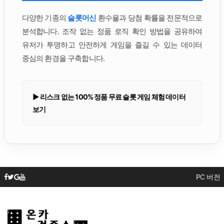
다양한 기종의
슬롯머신
환수율과 당첨 확률을 전문적으로
분석합니다. 조작 없는 정품 로직 확인 방법을 공유하여
유저가 투명하고 안전하게 게임을 즐길 수 있는 데이터
중심의 환경을 구축합니다.
▶ 리스크 없는 100% 정품 무료 슬롯 게임 체험 데이터
보기
PC 버전