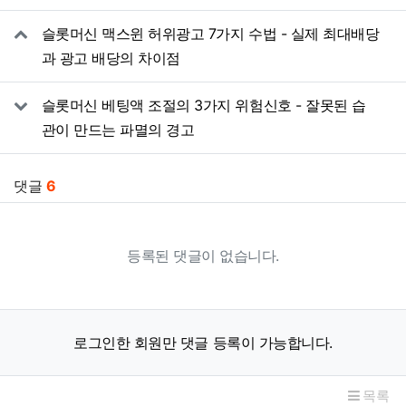
관련자료
슬롯머신 맥스윈 허위광고 7가지 수법 - 실제 최대배당
과 광고 배당의 차이점
슬롯머신 베팅액 조절의 3가지 위험신호 - 잘못된 습
관이 만드는 파멸의 경고
댓글
6
등록된 댓글이 없습니다.
로그인한 회원만 댓글 등록이 가능합니다.
목록