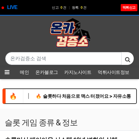
LIVE
신고:
0
건
|
등록:
0
건
먹튀신고
기
본문 바로가기
메뉴
메인
온카블로그
카지노사이트
먹튀사이트정보
🔥
|
|
자유소통
🔥
슬롯하다 처음으로 맥스 터졌어요 > 자유소통
슬롯 게임 종류 & 정보