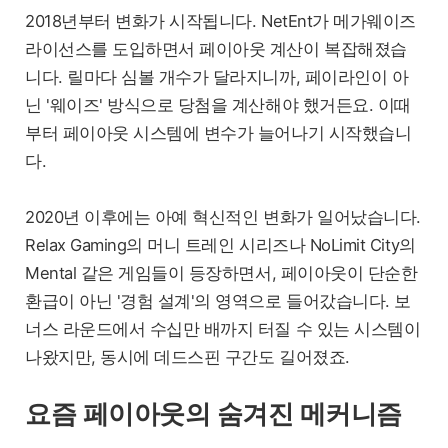
2018년부터 변화가 시작됩니다. NetEnt가 메가웨이즈
라이선스를 도입하면서 페이아웃 계산이 복잡해졌습
니다. 릴마다 심볼 개수가 달라지니까, 페이라인이 아
닌 '웨이즈' 방식으로 당첨을 계산해야 했거든요. 이때
부터 페이아웃 시스템에 변수가 늘어나기 시작했습니
다.
2020년 이후에는 아예 혁신적인 변화가 일어났습니다.
Relax Gaming의 머니 트레인 시리즈나 NoLimit City의
Mental 같은 게임들이 등장하면서, 페이아웃이 단순한
환급이 아닌 '경험 설계'의 영역으로 들어갔습니다. 보
너스 라운드에서 수십만 배까지 터질 수 있는 시스템이
나왔지만, 동시에 데드스핀 구간도 길어졌죠.
요즘 페이아웃의 숨겨진 메커니즘