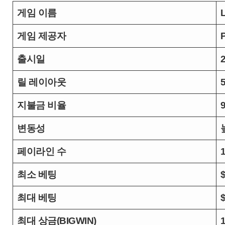
게임 이름
게임 제공자
출시일
릴 레이아웃
5
지불금 비율
변동성
페이라인 수
최소 베팅
최대 베팅
최대 상금(BIGWIN)