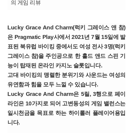
의 게임 리뷰
Lucky Grace And Charm(럭키 그레이스 앤 참)
은 Pragmatic Play사에서 2021년 7월 15일에 발
표된 북유럽 바이킹 중에서도 여성 전사 3명(럭키
그레이스 참)을 주인공으로 한 홀드 앤드 스핀 기
능이 탑재된 온라인 카지노 슬롯입니다.
고대 바이킹의 맹렬한 분위기와 사운드는 여성의
유연함과 힘을 모두 느낄 수 있습니다.
Lucky Grace And Charm은 5릴, 3행으로 페이
라인은 10가지로 되어 고변동성의 게임 밸런스는
일시천금을 목표로 하는 하이롤러 플레이어용입
니다.