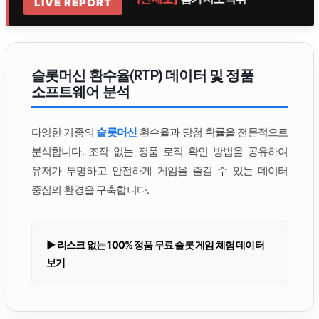
LIVE REPORT
슬롯머신 환수율(RTP) 데이터 및 정품
소프트웨어 분석
다양한 기종의
슬롯머신
환수율과 당첨 확률을 전문적으로
분석합니다. 조작 없는 정품 로직 확인 방법을 공유하여
유저가 투명하고 안전하게 게임을 즐길 수 있는 데이터
중심의 환경을 구축합니다.
▶ 리스크 없는 100% 정품 무료 슬롯 게임 체험 데이터
보기