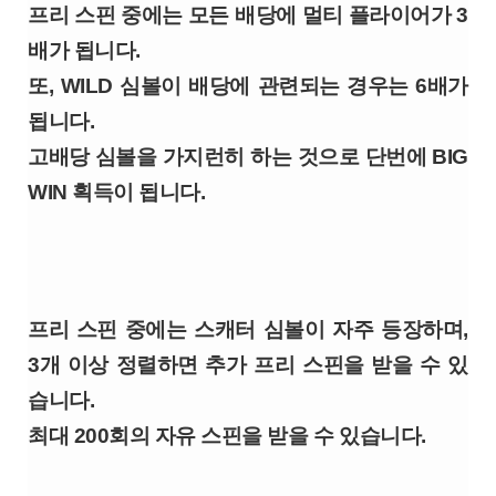
프리 스핀 중에는 모든 배당에 멀티 플라이어가 3
배가 됩니다.
또, WILD 심볼이 배당에 관련되는 경우는 6배가
됩니다.
고배당 심볼을 가지런히 하는 것으로 단번에 BIG
WIN 획득이 됩니다.
프리 스핀 중에는 스캐터 심볼이 자주 등장하며,
3개 이상 정렬하면 추가 프리 스핀을 받을 수 있
습니다.
최대 200회의 자유 스핀을 받을 수 있습니다.