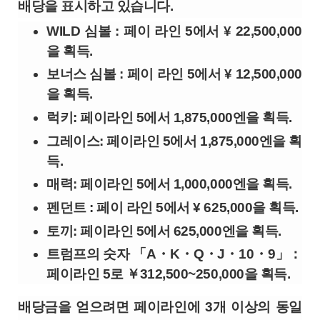
배당을 표시하고 있습니다.
WILD 심볼 : 페이 라인 5에서 ¥ 22,500,000
을 획득.
보너스 심볼 : 페이 라인 5에서 ¥ 12,500,000
을 획득.
럭키: 페이라인 5에서 1,875,000엔을 획득.
그레이스: 페이라인 5에서 1,875,000엔을 획
득.
매력: 페이라인 5에서 1,000,000엔을 획득.
펜던트 : 페이 라인 5에서 ¥ 625,000을 획득.
토끼: 페이라인 5에서 625,000엔을 획득.
트럼프의 숫자 「A・K・Q・J・10・9」：
페이라인 5로 ￥312,500~250,000을 획득.
배당금을 얻으려면 페이라인에 3개 이상의 동일