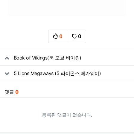
0
0
추천
비추천
관련자료
Book of Vikings(북 오브 바이킹)
5 Lions Megaways (5 라이온스 메가웨이)
댓글
0
등록된 댓글이 없습니다.