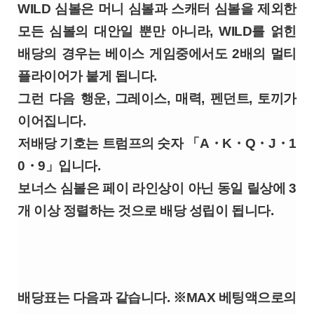
WILD 심볼은 머니 심볼과 스캐터 심볼을 제외한
모든 심볼의 대안일 뿐만 아니라, WILD를 얽힌
배당의 경우는 베이스 게임중에서도 2배의 멀티
플라이어가 붙게 됩니다.
그런 다음 행운, 그레이스, 매력, 펜던트, 토끼가
이어집니다.
저배당 기호는 트럼프의 숫자 「A・K・Q・J・1
0・9」입니다.
보너스 심볼은 페이 라인상이 아닌 동일 릴상에 3
개 이상 정렬하는 것으로 배당 성립이 됩니다.
배당표는 다음과 같습니다. ※MAX 베팅액으로의