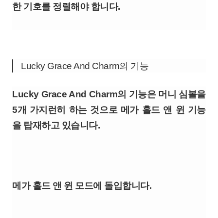
한 기호를 정렬해야 합니다.
Lucky Grace And Charm의 기능
Lucky Grace And Charm의 기능은 머니 심볼을
5개 가지런히 하는 것으로 메가 홀드 앤 윈 기능
을 탑재하고 있습니다.
메가 홀드 앤 윈 모드에 돌입합니다.