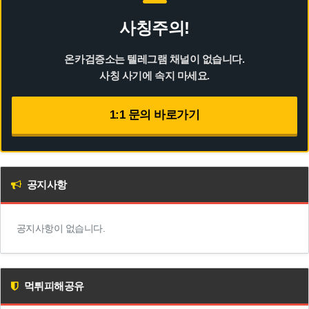
사칭주의!
온카검증소는 텔레그램 채널이 없습니다.
사칭 사기에 속지 마세요.
1:1 문의 바로가기
공지사항
공지사항이 없습니다.
먹튀피해공유