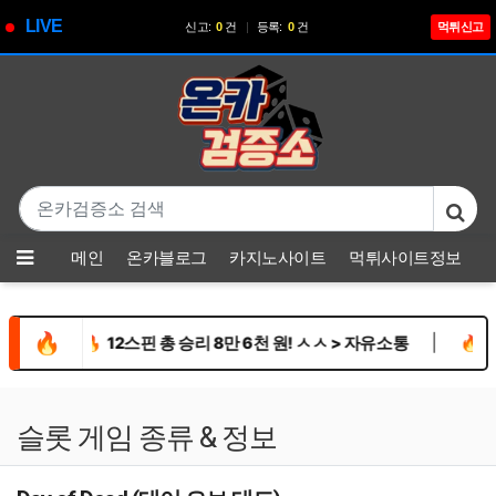
LIVE
신고:
0
건
|
등록:
0
건
먹튀신고
기
본문 바로가기
메뉴
메인
온카블로그
카지노사이트
먹튀사이트정보
🔥
|
|
🔥
12스핀 총 승리 8만 6천 원! ㅅㅅ > 자유소통
🔥
오늘 로또
슬롯 게임 종류 & 정보