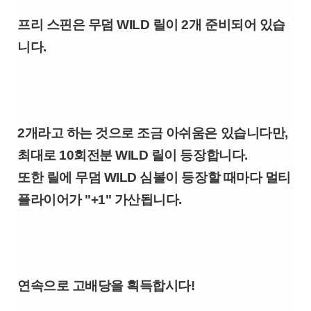
프리 스핀은 무덤 WILD 릴이 2개 준비되어 있습
니다.
2개라고 하는 것으로 조금 아쉬움은 있습니다만,
최대로 10회전분 WILD 릴이 등장합니다.
또한 릴에 무덤 WILD 심볼이 등장할 때마다 멀티
플라이어가 "+1" 가산됩니다.
연속으로 고배당을 획득합시다!