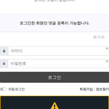
로그인한 회원만 댓글 등록이 가능합니다.
목록
필수
아이디
필수
비밀번호
로그인
자동로그인
회원가입
정보찾기