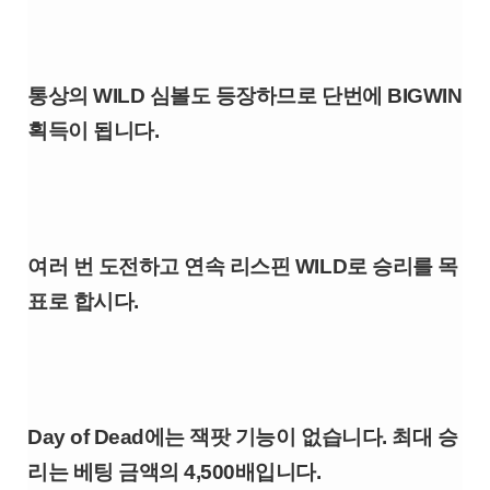
통상의 WILD 심볼도 등장하므로 단번에 BIGWIN
획득이 됩니다.
여러 번 도전하고 연속 리스핀 WILD로 승리를 목
표로 합시다.
Day of Dead에는 잭팟 기능이 없습니다. 최대 승
리는 베팅 금액의 4,500배입니다.