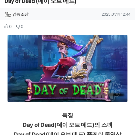
Day of Dead (데이 오브 데드)
작성자 정보
작성
작성일
검증소장
2025.01.14 12:44
컨텐츠 정보
추천
비추천
0
0
본문
특징
Day of Dead(데이 오브 데드)의 스펙
Day of Dead(데이 오브 데드) 플레이 동영상