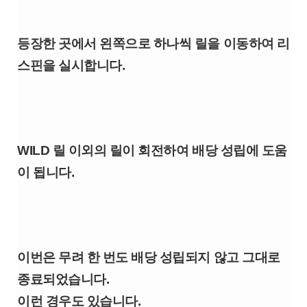
등장한 곳에서 왼쪽으로 하나씩 릴을 이동하여 리
스핀을 실시합니다.
WILD 릴 이외의 릴이 회전하여 배당 성립에 도움
이 됩니다.
이번은 무려 한 번도 배당 성립되지 않고 그대로
종료되었습니다.
이런 경우도 있습니다.