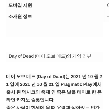
모바일 지원
소개원 정보
Day of Dead (데이 오브 데드)의 게임 리뷰
데이 오브 데드 (Day of Dead)는 2021 년 10 월 2
1 일에 2021 년 10 월 21 일 Pragmatic Play에서
출시 된 멕시코의 축제 인 죽은 날을 테마로 한 온
라인 카지노 슬롯입니다.
죽은 사람이 현세에 올 때 유령과 살아있는 인간