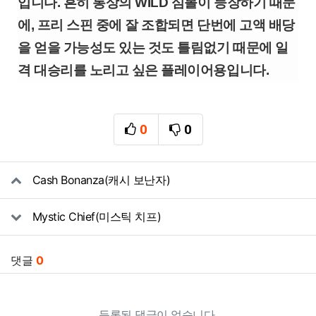
입니다. 흔히 통상의 WILD 심볼이 등장하기 때문
에, 프리 스핀 중에 잘 조합되면 단번에 고액 배당
을 얻을 가능성도 있는 것도 틀림없기 때문에 일
격 대승리를 노리고 싶은 플레이어용입니다.
0
0
추천
비추천
관련자료
Cash Bonanza(캐시 보난자)
Mystic Chief(미스틱 치프)
댓글
0
등록된 댓글이 없습니다.