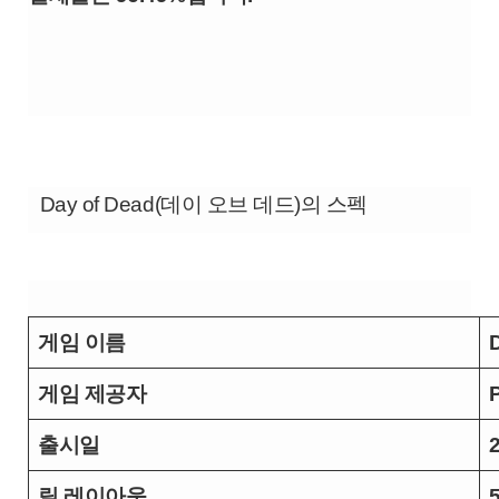
Day of Dead(데이 오브 데드)의 스펙
게임 이름
게임 제공자
출시일
릴 레이아웃
5