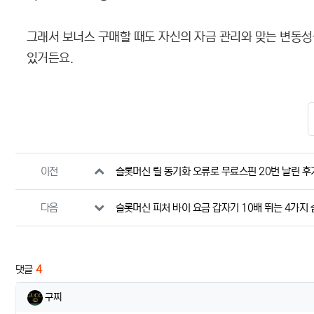
그래서 보너스 구매할 때도 자신의 자금 관리와 맞는 변동성
있거든요.
관련자료
이전
슬롯머신 릴 동기화 오류로 무료스핀 20번 날린 후
다음
슬롯머신 피처 바이 요금 갑자기 10배 뛰는 4가지
댓글
4
구찌님의 댓글
구찌