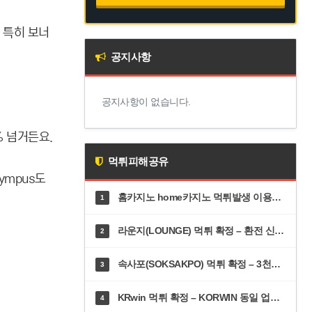
 특히 보너
공지사항
공지사항이 없습니다.
% 넘거든요.
먹튀피해공유
ympus도
홈카지노 home카지노 먹튀발생 이용중지-보증헤지- 2026.06.08
1
라운지(LOUNGE) 먹튀 확정 – 환전 신청 후 응답 없이 사이트 접속 차단·고객센터 두절 | dp-ys.com
2
속사포(SOKSAKPO) 먹튀 확정 – 3천만원 넘게 잃다 300으로 5100 만든 순간 즉시 차단·총판까지 한패 | 속사포주소.com
3
KRwin 먹튀 확정 – KORWIN 동일 업체 운영 확인·1만원 극소액도 환전 거부 | 12krwin.com
4