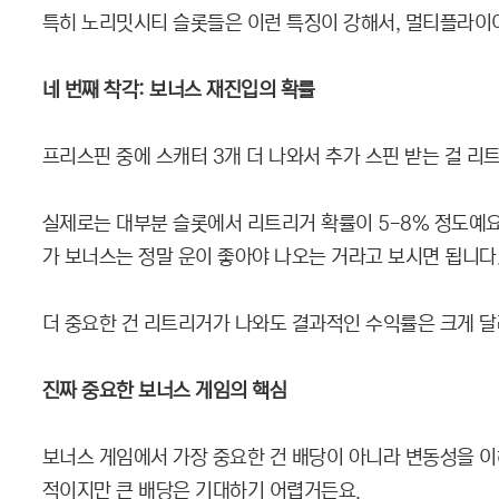
특히 노리밋시티 슬롯들은 이런 특징이 강해서, 멀티플라이어
네 번째 착각: 보너스 재진입의 확률
프리스핀 중에 스캐터 3개 더 나와서 추가 스핀 받는 걸 리
실제로는 대부분 슬롯에서 리트리거 확률이 5-8% 정도예요. Sta
가 보너스는 정말 운이 좋아야 나오는 거라고 보시면 됩니다
더 중요한 건 리트리거가 나와도 결과적인 수익률은 크게 달
진짜 중요한 보너스 게임의 핵심
보너스 게임에서 가장 중요한 건 배당이 아니라 변동성을 이
적이지만 큰 배당은 기대하기 어렵거든요.