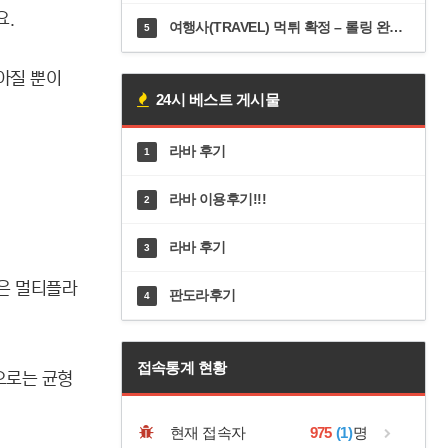
요.
여행사(TRAVEL) 먹튀 확정 – 롤링 완료 후 양방의심 명목 이틀 방치·추가 롤링 300% 강요 | dal82.com
5
많아질 뿐이
24시 베스트 게시물
라바 후기
1
라바 이용후기!!!
2
라바 후기
3
높은 멀티플라
판도라후기
4
접속통계 현황
으로는 균형
현재 접속자
975
(1)
명