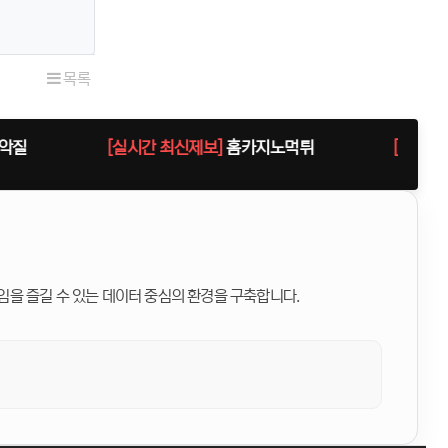
목록
[실시간 최신제보]
홈카지노먹튀
[실시간 최신제보]
홈
임을 즐길 수 있는 데이터 중심의 환경을 구축합니다.