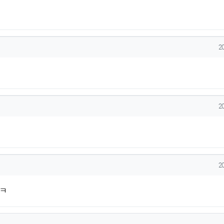
작
20
작
20
작
20
ㅋㅋ