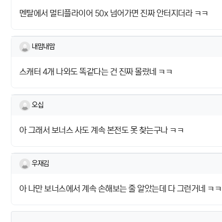
멘탈에서 멀티플라이어 50x 넘어가면 진짜 안터지더라 ㅋㅋ
내맘내맘님의 댓글
내맘내맘
스캐터 4개 나와도 똑같다는 건 진짜 몰랐네 ㅋㅋ
오십님의 댓글
오십
아 그래서 보너스 사도 계속 본전도 못 찾는구나 ㅋㅋ
우재김님의 댓글
우재김
아 나만 보너스에서 계속 손해보는 줄 알았는데 다 그런거네 ㅋ