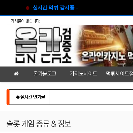
실시간 먹튀 감시중...
상단 네비게이션
본문 바로가기
게시물이 없습니다.
메인 메뉴
온카블로그
카지노사이트
먹튀사이트
🔥
실시간 인기글
🔥
깊어지더
슬롯 게임 종류 & 정보