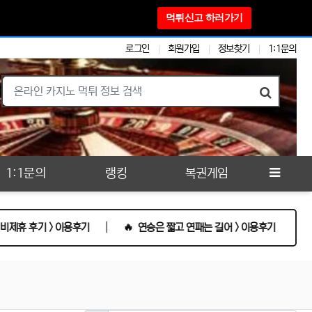
먹튀신고 하러가기
로그인
회원가입
정보찾기
1:1문의
1:1문의
랭킹
복권게임
|
|
 > 이용후기
🔥
연승은 짧고 연패는 길어 > 이용후기
🔥
다시 찾