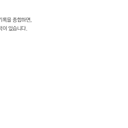
기록을 종합하면,
적이 있습니다.