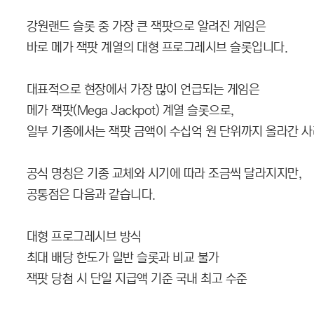
강원랜드 슬롯 중 가장 큰 잭팟으로 알려진 게임은
바로 메가 잭팟 계열의 대형 프로그레시브 슬롯입니다.
대표적으로 현장에서 가장 많이 언급되는 게임은
메가 잭팟(Mega Jackpot) 계열 슬롯으로,
일부 기종에서는 잭팟 금액이 수십억 원 단위까지 올라간 
공식 명칭은 기종 교체와 시기에 따라 조금씩 달라지지만,
공통점은 다음과 같습니다.
대형 프로그레시브 방식
최대 배당 한도가 일반 슬롯과 비교 불가
잭팟 당첨 시 단일 지급액 기준 국내 최고 수준