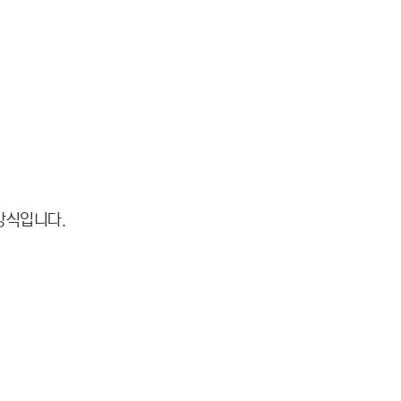
방식입니다.