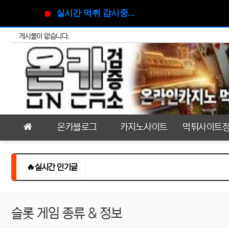
실시간 먹튀 감시중...
상단 네비게이션
본문 바로가기
게시물이 없습니다.
메인 메뉴
온카블로그
카지노사이트
먹튀사이트
🔥
실시간 인기글
🔥
오
슬롯 게임 종류 & 정보