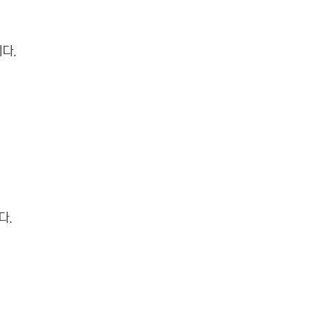
다.
다.