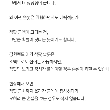
그래서 더 상징성이 큽니다.
왜 이런 슬롯은 위험하면서도 매력적인가
잭팟 금액이 크다는 건,
그만큼 확률이 낮다는 뜻이기도 합니다.
강원랜드 메가 잭팟 슬롯은
소액으로도 참여는 가능하지만,
잭팟만 노리고 장시간 플레이할 경우 손실이 커질 수 있습니
현장에서 보면
잭팟 근처까지 올라간 금액에 집착하다가
오히려 큰 손실을 보는 경우도 적지 않습니다.