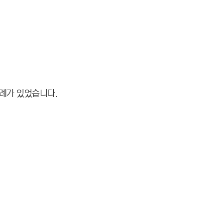
사례가 있었습니다.