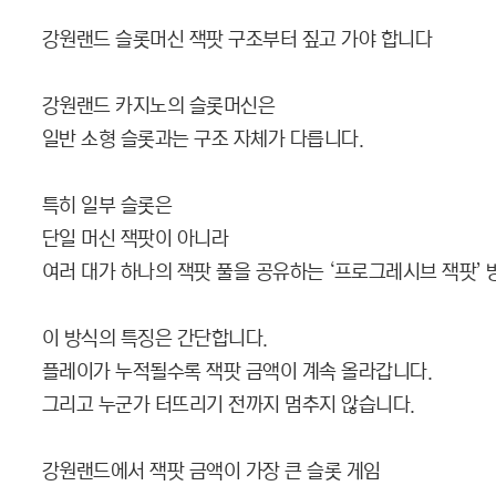
강원랜드 슬롯머신 잭팟 구조부터 짚고 가야 합니다
강원랜드 카지노의 슬롯머신은
일반 소형 슬롯과는 구조 자체가 다릅니다.
특히 일부 슬롯은
단일 머신 잭팟이 아니라
여러 대가 하나의 잭팟 풀을 공유하는 ‘프로그레시브 잭팟’ 
이 방식의 특징은 간단합니다.
플레이가 누적될수록 잭팟 금액이 계속 올라갑니다.
그리고 누군가 터뜨리기 전까지 멈추지 않습니다.
강원랜드에서 잭팟 금액이 가장 큰 슬롯 게임