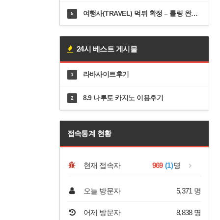
여행사(TRAVEL) 먹튀 확정 – 롤링 완료 후 양방의심 명목 이틀 방치·추가 롤링 300% 강요 | dal82.com
5
24시 베스트 게시물
라바사이트후기
1
8.9 나루토 카지노 이용후기
2
접속통계 현황
현재 접속자
969
(1)
명
오늘 방문자
5,371 명
어제 방문자
8,838 명