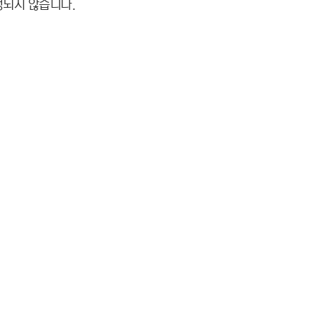
정되지 않습니다.