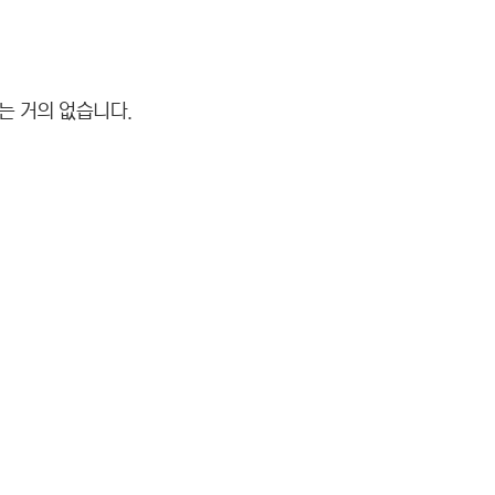
는 거의 없습니다.