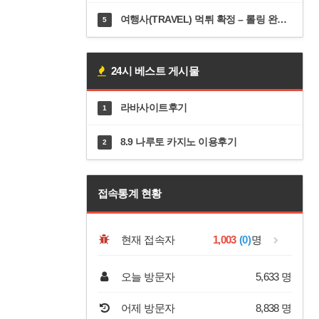
여행사(TRAVEL) 먹튀 확정 – 롤링 완료 후 양방의심 명목 이틀 방치·추가 롤링 300% 강요 | dal82.com
5
24시 베스트 게시물
라바사이트후기
1
8.9 나루토 카지노 이용후기
2
접속통계 현황
현재 접속자
1,003
(0)
명
오늘 방문자
5,633 명
어제 방문자
8,838 명