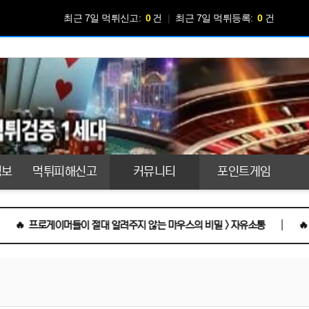
최근 7일 먹튀신고:
0
건
|
최근 7일 먹튀등록:
0
건
정보
먹튀피해신고
커뮤니티
포인트게임
|
게이머들이 절대 알려주지 않는 마우스의 비밀 > 자유소통
🔥
2월 시작