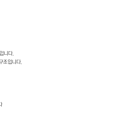
입니다.
 구조입니다.
다