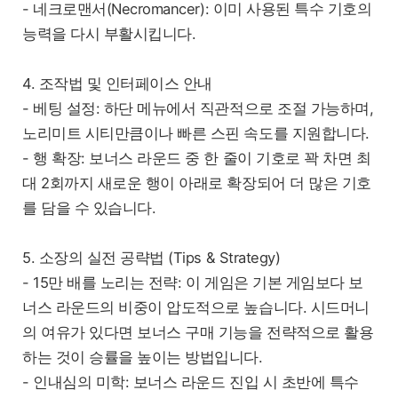
- 네크로맨서(Necromancer): 이미 사용된 특수 기호의
능력을 다시 부활시킵니다.
4. 조작법 및 인터페이스 안내
- 베팅 설정: 하단 메뉴에서 직관적으로 조절 가능하며,
노리미트 시티만큼이나 빠른 스핀 속도를 지원합니다.
- 행 확장: 보너스 라운드 중 한 줄이 기호로 꽉 차면 최
대 2회까지 새로운 행이 아래로 확장되어 더 많은 기호
를 담을 수 있습니다.
5. 소장의 실전 공략법 (Tips & Strategy)
- 15만 배를 노리는 전략: 이 게임은 기본 게임보다 보
너스 라운드의 비중이 압도적으로 높습니다. 시드머니
의 여유가 있다면 보너스 구매 기능을 전략적으로 활용
하는 것이 승률을 높이는 방법입니다.
- 인내심의 미학: 보너스 라운드 진입 시 초반에 특수