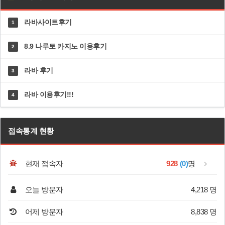
라바사이트후기
1
8.9 나루토 카지노 이용후기
2
라바 후기
3
라바 이용후기!!!
4
접속통계 현황
현재 접속자
928
(0)
명
오늘 방문자
4,218 명
어제 방문자
8,838 명