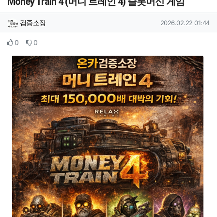
Money Train 4 (머니 트레인 4) 슬롯머신 게임
작성자 정보
작성
작성일
검증소장
2026.02.22 01:44
컨텐츠 정보
추천
비추천
0
0
본문