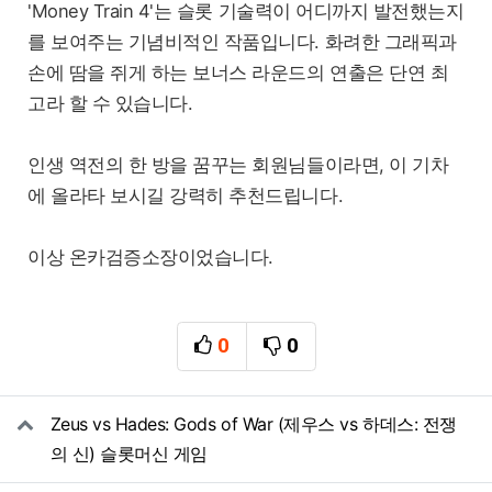
'Money Train 4'는 슬롯 기술력이 어디까지 발전했는지
를 보여주는 기념비적인 작품입니다. 화려한 그래픽과
손에 땀을 쥐게 하는 보너스 라운드의 연출은 단연 최
고라 할 수 있습니다.
인생 역전의 한 방을 꿈꾸는 회원님들이라면, 이 기차
에 올라타 보시길 강력히 추천드립니다.
이상 온카검증소장이었습니다.
0
0
추천
비추천
관련자료
Zeus vs Hades: Gods of War (제우스 vs 하데스: 전쟁
의 신) 슬롯머신 게임