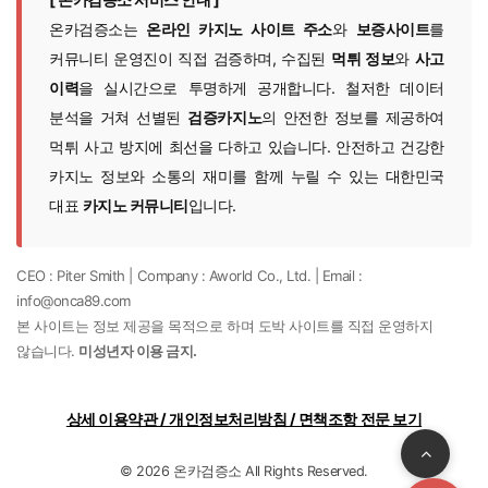
온카검증소는
온라인 카지노 사이트 주소
와
보증사이트
를
커뮤니티 운영진이 직접 검증하며, 수집된
먹튀 정보
와
사고
이력
을 실시간으로 투명하게 공개합니다. 철저한 데이터
분석을 거쳐 선별된
검증카지노
의 안전한 정보를 제공하여
먹튀 사고 방지에 최선을 다하고 있습니다. 안전하고 건강한
카지노 정보와 소통의 재미를 함께 누릴 수 있는 대한민국
대표
카지노 커뮤니티
입니다.
CEO : Piter Smith | Company : Aworld Co., Ltd. | Email :
info@onca89.com
본 사이트는 정보 제공을 목적으로 하며 도박 사이트를 직접 운영하지
않습니다.
미성년자 이용 금지.
상세 이용약관 / 개인정보처리방침 / 면책조항 전문 보기
© 2026 온카검증소 All Rights Reserved.