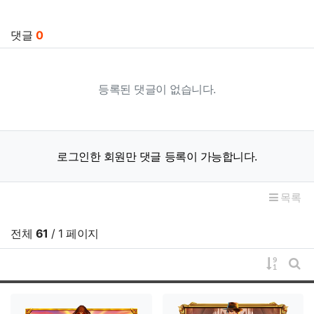
관련자료
댓글
0
등록된 댓글이 없습니다.
로그인한 회원만 댓글 등록이 가능합니다.
목록
전체
61
/ 1 페이지
게시물
게시