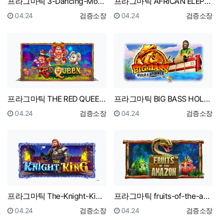
프라그마틱 3-Dancing-Monkeys 무료슬롯게임
프라그마틱 AFRICAN ELEPHANT 무료슬롯게임
등록일
등록자
등록일
등록자
04.24
검증소장
04.24
검증소장
프라그마틱 THE RED QUEEN 무료슬롯게임
프라그마틱 BIG BASS HOLD&SPINNER 무료…
등록일
등록자
등록일
등록자
04.24
검증소장
04.24
검증소장
프라그마틱 The-Knight-King 무료슬롯게임
프라그마틱 fruits-of-the-amazon 무료슬…
등록일
등록자
등록일
등록자
04.24
검증소장
04.24
검증소장