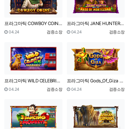
프라그마틱 COWBOY COINS 무료슬롯게임
프라그마틱 JANE HUNTER AND THE MASK…
등록일
등록자
등록일
등록자
04.24
검증소장
04.24
검증소장
프라그마틱 WILD CELEBRITY BUS MEGAW…
프라그마틱 Gods_Of_Giza 무료슬롯게임
등록일
등록자
등록일
등록자
04.24
검증소장
04.24
검증소장