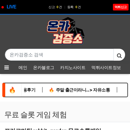
LIVE
신고:
0
건
|
등록:
0
건
먹튀신고
기
본문 바로가기
메뉴
메인
온카블로그
카지노사이트
먹튀사이트정보
🔥
|
|
보니 > 이용후기
🔥
주말 출근이라니... > 자유소통
🔥
나루
무료 슬롯 게임 체험