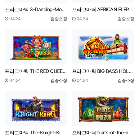
프라그마틱 3-Dancing-Monkeys 무료슬롯게임
프라그마틱 AFRICAN ELEPHANT 무료슬롯게임
등록일
등록자
등록일
등록자
04.24
검증소장
04.24
검증소장
프라그마틱 THE RED QUEEN 무료슬롯게임
프라그마틱 BIG BASS HOLD&SPINNER 무료…
등록일
등록자
등록일
등록자
04.24
검증소장
04.24
검증소장
프라그마틱 The-Knight-King 무료슬롯게임
프라그마틱 fruits-of-the-amazon 무료슬…