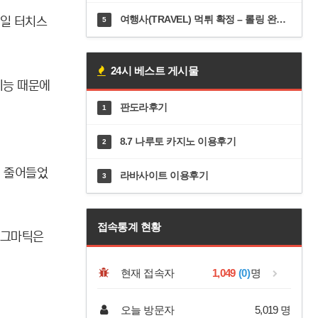
여행사(TRAVEL) 먹튀 확정 – 롤링 완료 후 양방의심 명목 이틀 방치·추가 롤링 300% 강요 | dal82.com
바일 터치스
5
24시 베스트 게시물
기능 때문에
판도라후기
1
8.7 나루토 카지노 이용후기
2
지 줄어들었
라바사이트 이용후기
3
접속통계 현황
라그마틱은
현재 접속자
1,049
(0)
명
오늘 방문자
5,019 명