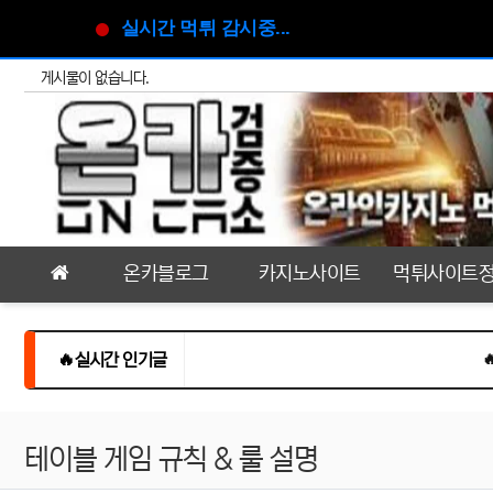
실시간 먹튀 감시중...
상단 네비게이션
본문 바로가기
게시물이 없습니다.
메인 메뉴
온카블로그
카지노사이트
먹튀사이트
🔥
실시간 인기글
🔥
재입 3차
테이블 게임 규칙 & 룰 설명