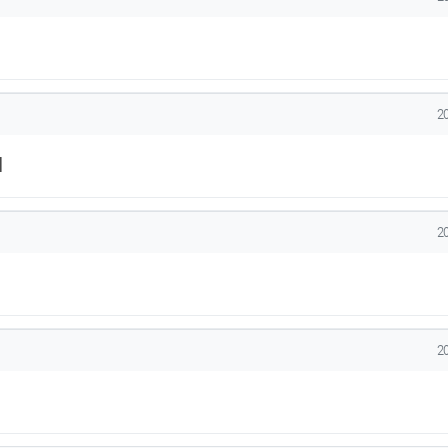
작
20
데
작
20
작
20