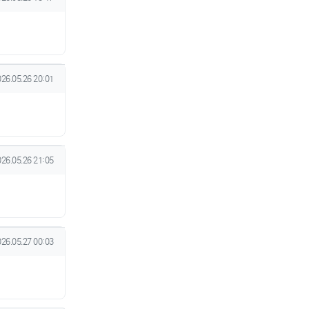
성일
26.05.26 20:01
성일
26.05.26 21:05
성일
26.05.27 00:03