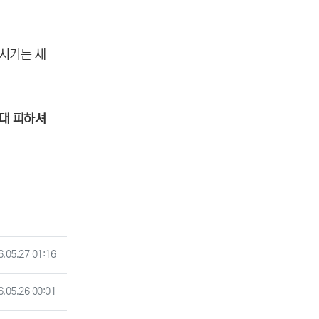
인시키는 새
절대 피하셔
일
6.05.27 01:16
일
6.05.26 00:01