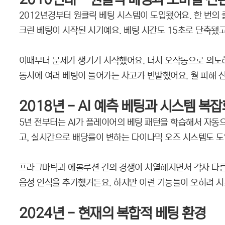
2012년경부터 원클릭 베팅 시스템이 도입됐어요. 한 번의
크린 베팅이 시작된 시기예요. 베팅 시간도 15초로 단축됐고
이때부터 문제가 생기기 시작했어요. 터치 오작동으로 의도
동시에 여러 베팅이 들어가는 사고가 빈발했어요. 월 피해 
2018년 - AI 예측 베팅과 시스템 복
5년 전부터는 AI가 플레이어의 베팅 패턴을 학습해서 자동
고, 실시간으로 배당률이 변하는 다이나믹 오즈 시스템도 도
프라그마틱과 에볼루션 간의 경쟁이 치열해지면서 각자 다른
음성 인식을 추가했거든요. 하지만 이런 기능들이 오히려 시
2024년 - 현재의 복합적 베팅 환경