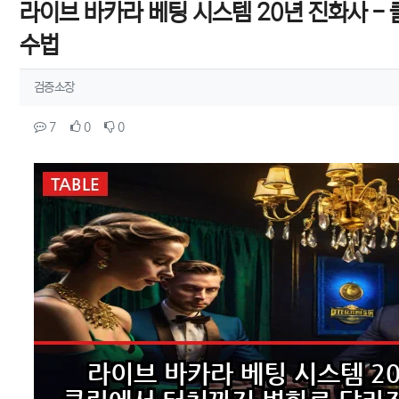
라이브 바카라 베팅 시스템 20년 진화사 -
수법
작성자 정보
작성
검증소장
컨텐츠 정보
댓글
추천
비추천
7
0
0
본문