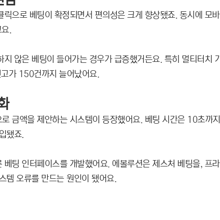
 클릭으로 베팅이 확정되면서 편의성은 크게 향상됐죠. 동시에 모
요.
하지 않은 베팅이 들어가는 경우가 급증했거든요. 특히 멀티터치 
신고가 150건까지 늘어났어요.
잡화
으로 금액을 제안하는 시스템이 등장했어요. 베팅 시간은 10초까
입됐죠.
 베팅 인터페이스를 개발했어요. 에볼루션은 제스처 베팅을, 프
스템 오류를 만드는 원인이 됐어요.