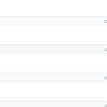
작
20
작
20
작
20
작
20