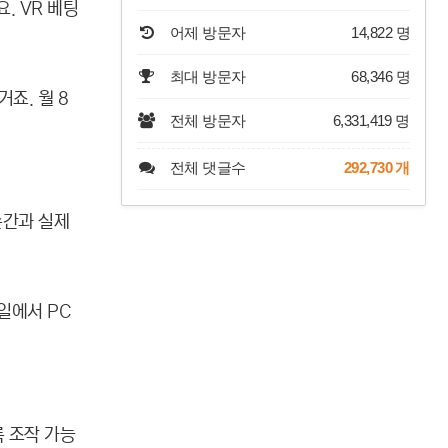
. VR 베팅
어제 방문자
14,822 명
최대 방문자
68,346 명
죠. 월 8
전체 방문자
6,331,419 명
전체 댓글수
292,730 개
순간과 실제
일에서 PC
 조작 가능