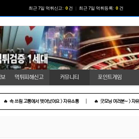
최근 7일 먹튀신고:
0
건
|
최근 7일 먹튀등록:
0
건
정보
먹튀피해신고
커뮤니티
포인트게임
|
속 쓰림 고통에서 벗어났어요 > 자유소통
🔥
굿모닝 여러분~ > 자유소통