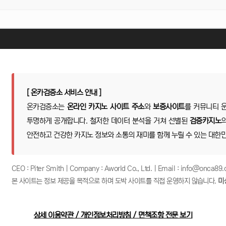
[ 온카검증소 서비스 안내 ]
온카검증소는
온라인 카지노 사이트 주소
와
보증사이트
를 커뮤니티 
투명하게 공개합니다. 철저한 데이터 분석을 거쳐 선별된
검증카지노
안전하고 건강한 카지노 정보와 소통의 재미를 함께 누릴 수 있는 대한
CEO : Piter Smith | Company : Aworld Co., Ltd. | Email :
info@onca89
본 사이트는 정보 제공을 목적으로 하며 도박 사이트를 직접 운영하지 않습니다.
미
상세 이용약관 / 개인정보처리방침 / 면책조항 전문 보기