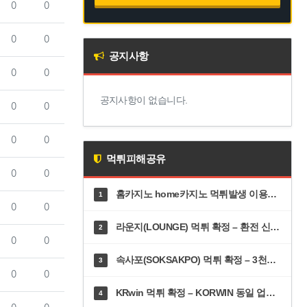
추천
비추천
0
0
추천
비추천
0
0
공지사항
추천
비추천
0
0
공지사항이 없습니다.
추천
비추천
0
0
추천
비추천
0
0
먹튀피해공유
추천
비추천
0
0
홈카지노 home카지노 먹튀발생 이용중지-보증헤지- 2026.06.08
1
추천
비추천
0
0
라운지(LOUNGE) 먹튀 확정 – 환전 신청 후 응답 없이 사이트 접속 차단·고객센터 두절 | dp-ys.com
2
추천
비추천
0
0
속사포(SOKSAKPO) 먹튀 확정 – 3천만원 넘게 잃다 300으로 5100 만든 순간 즉시 차단·총판까지 한패 | 속사포주소.com
3
추천
비추천
0
0
KRwin 먹튀 확정 – KORWIN 동일 업체 운영 확인·1만원 극소액도 환전 거부 | 12krwin.com
4