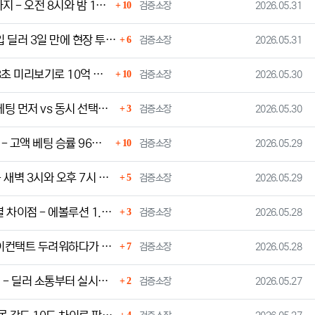
댓글
1시 고액 베팅 막는 숨겨진 알…
등록자
등록일
10
검증소장
2026.05.31
댓글
현장 투입되는 충격적인 업계 관행
등록자
등록일
6
검증소장
2026.05.31
댓글
0억 뜯어간 조직의 충격적 수법
등록자
등록일
10
검증소장
2026.05.30
댓글
시 숨겨진 시스템 차이점 완전 …
등록자
등록일
3
검증소장
2026.05.30
댓글
% 순간 시스템 먹통되는 진짜 …
등록자
등록일
10
검증소장
2026.05.29
댓글
시 집중되는 수상한 승부 조작 의…
등록자
등록일
5
검증소장
2026.05.29
댓글
8초 vs 프라그마틱 2.3초 실…
등록자
등록일
3
검증소장
2026.05.28
댓글
가 놓치는 진짜 위험 신호 5가지
등록자
등록일
7
검증소장
2026.05.28
댓글
 정보 수집까지 완전 정복 가이드
등록자
등록일
2
검증소장
2026.05.27
댓글