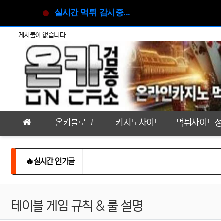
실시간 먹튀 감시중...
상단 네비게이션
본문 바로가기
게시물이 없습니다.
메인 메뉴
온카블로그
카지노사이트
먹튀사이트
🔥
실시간 인기글
🔥
테이블 게임 규칙 & 룰 설명