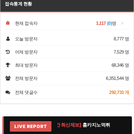
접속통계 현황
현재 접속자
1,117
(0)
명
오늘 방문자
8,777 명
어제 방문자
7,529 명
최대 방문자
68,346 명
전체 방문자
6,351,544 명
전체 댓글수
292,733 개
악질
[실시간 최신제보]
홈카지노먹튀
[실시
LIVE REPORT