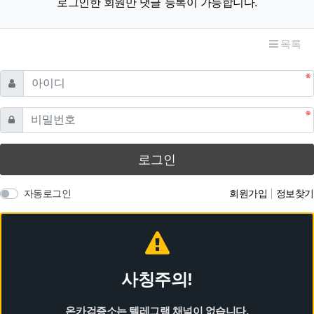
로그인한 회원만 댓글 등록이 가능합니다.
목록
필수
아이디
필수
비밀번호
로그인
자동로그인
회원가입
정보찾기
사칭주의!
온카검증소는 텔레그램 채널이 없습니다.