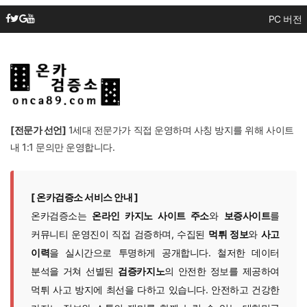
PC 버전
[전문가 선언]
1세대 전문가가 직접 운영하며 사칭 방지를 위해 사이트
내 1:1 문의만 운영합니다.
[ 온카검증소 서비스 안내 ]
온카검증소는
온라인 카지노 사이트 주소
와
보증사이트
를
커뮤니티 운영진이 직접 검증하며, 수집된
먹튀 정보
와
사고
이력
을 실시간으로 투명하게 공개합니다. 철저한 데이터
분석을 거쳐 선별된
검증카지노
의 안전한 정보를 제공하여
먹튀 사고 방지에 최선을 다하고 있습니다. 안전하고 건강한