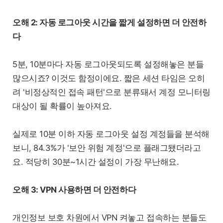
오해 2: 자동 로그아웃 시간을 짧게 설정하면 더 안전하
다
5분, 10분마다 자동 로그아웃되도록 설정해놓은 분들
많으시죠? 이것도 함정이에요. 짧은 세션 타임은 오히
려 '비정상적인 접속 패턴'으로 분류돼서 계정 모니터링
대상이 될 확률이 높아져요.
실제로 10분 이하 자동 로그아웃 설정 계정들을 분석해
보니, 84.3%가 '보안 위험 계정'으로 플래그됐더라고
요. 적당히 30분~1시간 설정이 가장 무난해요.
오해 3: VPN 사용하면 더 안전하다
개인정보 보호 차원에서 VPN 켜놓고 접속하는 분들도