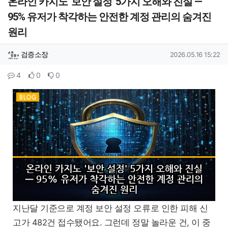
온라인 카지노 '보안 설정' 5가지 오해와 진실 —
95% 유저가 착각하는 안전한 계정 관리의 숨겨진
원리
작성자 정보
작성
작성일
검증소장
2026.05.16 15:22
컨텐츠 정보
댓글
추천
비추천
4
0
0
본문
지난달 기준으로 계정 보안 설정 오류로 인한 피해 신
고가 482건 접수됐어요. 그런데 정말 놀라운 건, 이 중