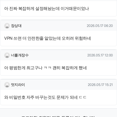
아 진짜 복잡하게 설정해놨는데 이거때문이었나
장상대님의 댓글
작성일
장상대
2026.05.17 06:20
VPN 쓰면 더 안전한줄 알았는데 오히려 위험하네
너를개장수님의 댓글
작성일
너를개장수
2026.05.17 12:00
아 평범한게 최고구나 ㅋㅋ 괜히 복잡하게 했네
멋지라이님의 댓글
작성일
멋지라이
2026.05.17 15:21
와 비밀번호 자주 바꾸는것도 문제가 되네 ㄷㄷ