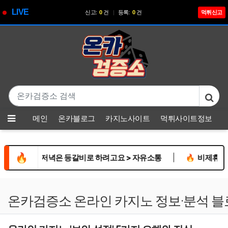
LIVE
신고:
0
건
|
등록:
0
건
먹튀신고
기
본문 바로가기
메뉴
메인
온카블로그
카지노사이트
먹튀사이트정보
🔥
|
🔥
오늘 저녁은 등갈비로 하려고요 > 자유소통
🔥
비제휴 후기 
온카검증소 온라인 카지노 정보·분석 