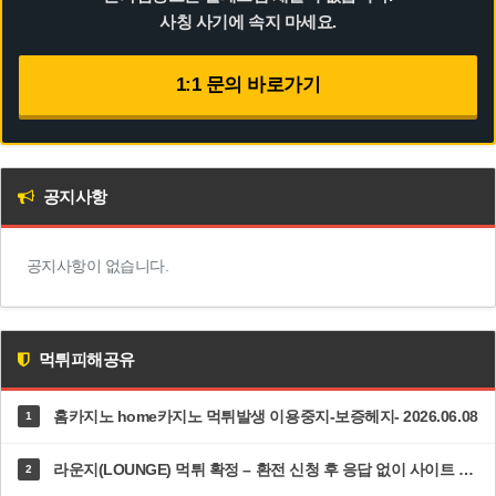
사칭 사기에 속지 마세요.
1:1 문의 바로가기
공지사항
공지사항이 없습니다.
먹튀피해공유
홈카지노 home카지노 먹튀발생 이용중지-보증헤지- 2026.06.08
1
라운지(LOUNGE) 먹튀 확정 – 환전 신청 후 응답 없이 사이트 접속 차단·고객센터 두절 | dp-ys.com
2