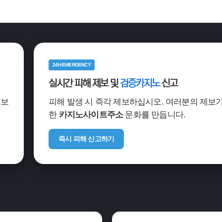
24H EMERGENCY
실시간 피해 제보 및
검증카지노
신고
보
피해 발생 시 즉각 제보하십시오. 여러분의 제보
한
카지노사이트주소
문화를 만듭니다.
즉시 피해 신고하기