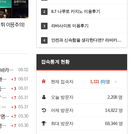
8.7 나루토 카지노 이용후기
2
튀 이용주의!
라바사이트 이용후기
3
안전과 신속함을 생각한다면? 라바카지노!
4
접속통계 현황
등록일
06.02
른 숨겨진 진실
댓글
등록일
06.01
진실
7
현재 접속자
1,111
(0)
명
댓글
등록일
06.01
진실
3
댓글
오늘 방문자
2,208 명
등록일
05.31
효성
7
댓글
등록일
05.31
진실
3
어제 방문자
14,822 명
댓글
등록일
05.30
진 진실
7
댓글
최대 방문자
68,346 명
등록일
05.30
진실
7