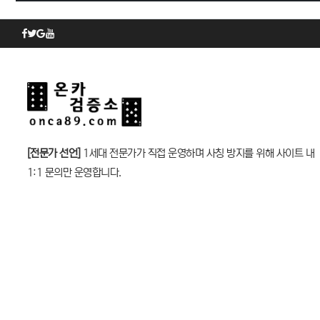
[전문가 선언]
1세대 전문가가 직접 운영하며 사칭 방지를 위해 사이트 내
1:1 문의만 운영합니다.