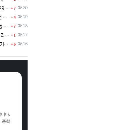
댓글
등록일
05.30
해봤더니
7
댓글
등록일
05.29
더니
4
댓글
등록일
05.28
봤더니
7
댓글
등록일
05.27
인 차이
1
댓글
등록일
05.26
 검증
6
니다.
 종합