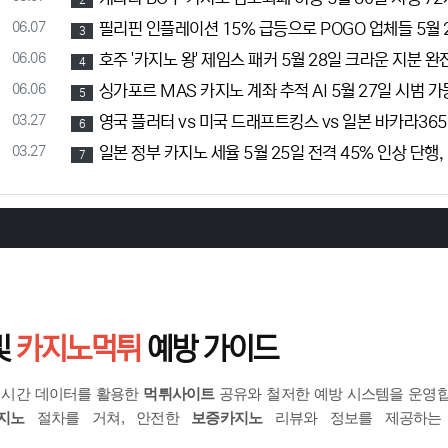
2
등록일
06.07
필리핀 인플레이션 15% 급등으로 POGO 업체들 5월 29일 인건비 대폭발, '한국 유저 서비스비 무관' vs '먹튀 위험 급상승' 양극 논리 데이터로 검증
3
등록일
06.06
호주 '카지노 왕' 제임스 패커 5월 28일 크라운 지분 완전 매각 vs '전략적 재편' 업계 해석 양극화, 베테랑이 데이터로 팩트체크해봤
4
등록일
06.06
싱가포르 MAS 카지노 계좌 추적 AI 5월 27일 시범 가동 24시간, '한국 VIP 타겟팅' vs '무작위 검사' 커뮤니티 양분된 의견 직접 검증해
5
등록일
03.27
영국 플러터 vs 미국 드래프트킹스 vs 일본 바카라365 라이센스 신뢰도 직접 가입 체험 비교, 5월 26일 동시 검증 결과 충격적
6
등록일
03.27
일본 정부 카지노 세율 5월 25일 전격 45% 인상 단행, 커뮤니티 떠도는 '한국 유저 무관하다' 주장 vs 충격적인 실제 데이터 대조
7
및
카지노먹튀
예방 가이드
실시간 데이터를 활용한
먹튀사이트
공유와 철저한 예방 시스템을 운영합
지노
절차를 거쳐, 안전한
보증카지노
리뷰와 정보를 제공하는