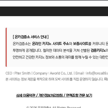
[ 온카검증소 서비스 안내 ]
온카검증소는
온라인 카지노 사이트 주소
와
보증사이트
를 커뮤니티 
투명하게 공개합니다. 철저한 데이터 분석을 거쳐 선별된
검증카지노
안전하고 건강한 카지노 정보와 소통의 재미를 함께 누릴 수 있는 대한
CEO : Piter Smith | Company : Aworld Co., Ltd. | Email :
info@onca89
본 사이트는 정보 제공을 목적으로 하며 도박 사이트를 직접 운영하지 않습니다.
미
상세 이용약관 / 개인정보처리방침 / 면책조항 전문 보기