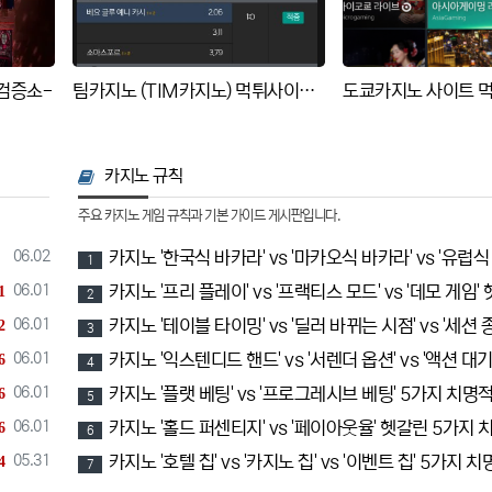
검증소-
팀카지노 (TIM카지노) 먹튀사이트 절대 이용금지
도쿄카지노 사이트 먹
카지노 규칙
주요 카지노 게임 규칙과 기본 가이드 게시판입니다.
등록일
06.02
카지노 '한국식 바카라' vs '마카오식 바카라' vs '유럽식 바카라' 헷갈린 5가지 치명적 착각: 같은 바카라인데 스퀴즈 방식과 베팅 룰이 완전히 다
1
댓글
등록일
06.01
카지노 '프리 플레이' vs '프랙티스 모드' vs '데모 게임' 헷갈린 5가지 치명적 착각: 같은 무료 체험인 줄 알았다가 실제 배팅 규칙과 승률이 완전히 다른 숨겨진 
1
2
댓글
등록일
06.01
카지노 '테이블 타이밍' vs '딜러 바뀌는 시점' vs '세션 종료 시그널' 헷갈린 5가지 치명적 착각: 같은 게임 중단인 줄 알았는데 배팅 손실과 룰 적용이 완전히 다른 숨겨진 
2
3
댓글
등록일
06.01
카지노 '익스텐디드 핸드' vs '서렌더 옵션' vs '액션 대기' 헷갈린 5가지 치명적 착각: 같은 게임 중단인 줄 알았다가 규칙별로 완전히 다른 손실 보상과 베팅 유
6
4
댓글
등록일
06.01
카지노 '플랫 베팅' vs '프로그레시브 베팅' 5가지 치명적 착각: 같은 자금으로도 결과가 180도 달라지는 배팅법의 숨겨진 
6
5
댓글
등록일
06.01
카지노 '홀드 퍼센티지' vs '페이아웃율' 헷갈린 5가지 치명적 착각: 같은 96%라도 실제 수익률이 완전히 다른 숨겨
6
6
댓글
등록일
05.31
카지노 '호텔 칩' vs '카지노 칩' vs '이벤트 칩' 5가지 치명적 착각: 같은 10만원짜리라도 사용처와 환전 규정이 완전히 다른 숨겨진 
4
7