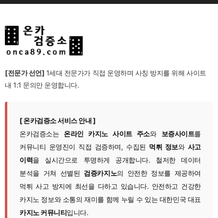
[전문가 선언]
1세대 전문가가 직접 운영하며 사칭 방지를 위해 사이트
내 1:1 문의만 운영합니다.
[ 온카검증소 서비스 안내 ]
온카검증소는
온라인 카지노 사이트 주소
와
보증사이트
를
커뮤니티 운영진이 직접 검증하며, 수집된
먹튀 정보
와
사고
이력
을 실시간으로 투명하게 공개합니다. 철저한 데이터
분석을 거쳐 선별된
검증카지노
의 안전한 정보를 제공하여
먹튀 사고 방지에 최선을 다하고 있습니다. 안전하고 건강한
카지노 정보와 소통의 재미를 함께 누릴 수 있는 대한민국 대표
카지노 커뮤니티
입니다.