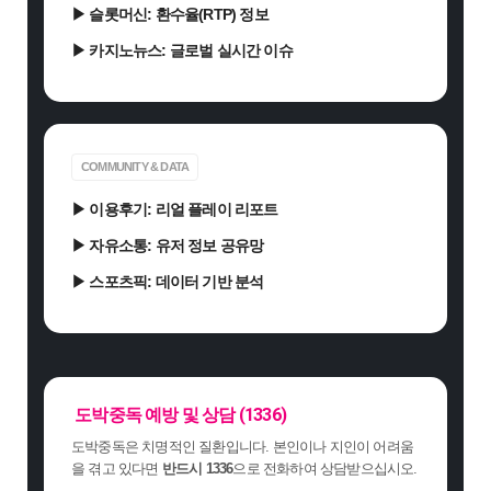
▶
슬롯머신:
환수율(RTP) 정보
▶ 카지노뉴스: 글로벌 실시간 이슈
COMMUNITY & DATA
▶ 이용후기: 리얼 플레이 리포트
▶ 자유소통: 유저 정보 공유망
▶ 스포츠픽: 데이터 기반 분석
도박중독 예방 및 상담 (1336)
도박중독은 치명적인 질환입니다. 본인이나 지인이 어려움
을 겪고 있다면
반드시 1336
으로 전화하여 상담받으십시오.