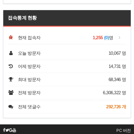
접속통계 현황
현재 접속자
1,255
(0)
명
오늘 방문자
10,067 명
어제 방문자
14,731 명
최대 방문자
68,346 명
전체 방문자
6,306,322 명
전체 댓글수
292,726 개
PC 버전