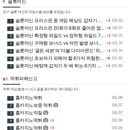
슬롯머신
인기 슬롯 머신과 게임사별 정보를 모았습니다.
댓글
등록일
슬롯머신 프리스핀 중 게임 해상도 갑자기 낮아지는 4가지 기술적 원인 - 검증소장이 추적한 그래픽 품질 하락의 숨겨진 진실
06.02
3
1
댓글
등록일
슬롯머신 프리스핀 20회가 8회로 줄어든 업체별 4가지 차이점 - 검증소장이 목격한 보너스 횟수 조작 의혹과 실제 계산법
06.01
4
2
댓글
등록일
슬롯머신 확장형 와일드 vs 점착형 와일드 7가지 수익률 차이 - 검증소장이 목격한 심볼 고정 메커니즘의 충격적 진실
06.01
2
3
댓글
등록일
슬롯머신 구매형 보너스 vs 자연 발생 보너스 6가지 숨겨진 논란 - 검증소장이 체험한 피처 바이의 충격적 진실
05.31
3
4
댓글
등록일
슬롯머신 '골든 세븐'과 '더블 다이아몬드' 차이에 대한 7가지 착각 - 검증소장이 밝히는 클래식 슬롯의 숨겨진 진실
05.31
1
5
댓글
등록일
슬롯머신 초보자가 피해야 할 6가지 위험한 게임 유형 - 검증소장이 직접 목격한 신규 플레이어 파산 패턴과 안전한 첫 게임 선택법
05.30
9
6
댓글
등록일
슬롯머신 베팅액 갑자기 두 배 뛰는 6가지 숨겨진 타이밍 - 검증소장이 직접 목격한 시스템 조작과 예방법
05.30
3
7
먹튀피해신고
먹튀 의심·발생 시 신고 글을 접수하는 게시판입니다.
등록일
홈카지노먹튀
06.08
1
등록일
홈카지노보증 먹튀
06.07
2
등록일
홈카지노악질
06.07
3
댓글
등록일
홈카지노먹튀
06.06
1
4
댓글
등록일
홈카지노먹튀
06.06
3
5