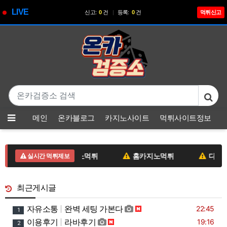
LIVE
신고:
0
건
|
등록:
0
건
먹튀신고
기
온라인 카지노 먹튀 피해 
본문 바로가기
메뉴
메인
온카블로그
카지노사이트
먹튀사이트정보
온카검증소 - 안전한 카지
악질
홈카지노먹튀
홈카지노먹튀
다올 먹튀 다
실시간 먹튀제보
최근게시글
등록일
자유소통
완벽 세팅 가본다
22:45
1
등록일
이용후기
라바후기
19:16
2