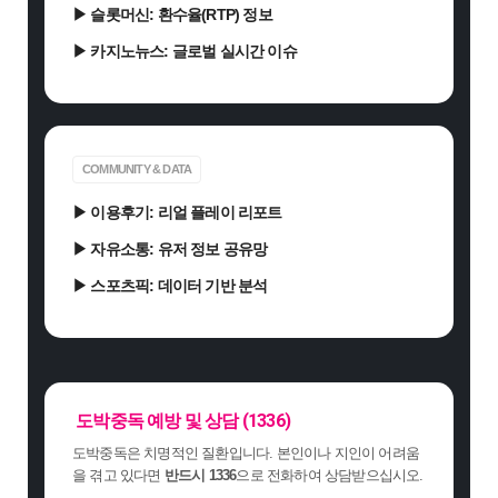
▶
슬롯머신:
환수율(RTP) 정보
▶ 카지노뉴스: 글로벌 실시간 이슈
COMMUNITY & DATA
▶ 이용후기: 리얼 플레이 리포트
▶ 자유소통: 유저 정보 공유망
▶ 스포츠픽: 데이터 기반 분석
도박중독 예방 및 상담 (1336)
도박중독은 치명적인 질환입니다. 본인이나 지인이 어려움
을 겪고 있다면
반드시 1336
으로 전화하여 상담받으십시오.