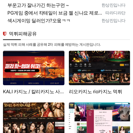
등록자
부운고가 잘나가긴 하는구먼 ~
한상진입니다
등록자
PG게임 중에서 칵테일이 브금 젤 신나요 제로투같고 야무짐ㅋㅋ
따라디라단
등록자
섹시게이밍 딜러인가?오웈ㅋㅋ
한상진입니다
먹튀피해공유
실제 먹튀 피해 사례를 공유해 2차 피해를 예방하는 게시판입니다.
KALI 카지노 / 칼리카지노 사이트 먹튀 이용주의!
리오카지노 rio카지노 먹튀