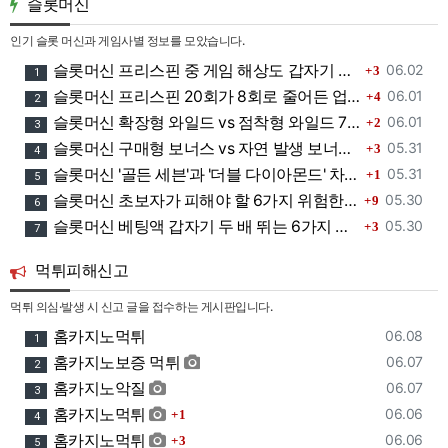
슬롯머신
인기 슬롯 머신과 게임사별 정보를 모았습니다.
댓글
등록일
슬롯머신 프리스핀 중 게임 해상도 갑자기 낮아지는 4가지 기술적 원인 - 검증소장이 추적한 그래픽 품질 하락의 숨겨진 진실
06.02
3
1
댓글
등록일
슬롯머신 프리스핀 20회가 8회로 줄어든 업체별 4가지 차이점 - 검증소장이 목격한 보너스 횟수 조작 의혹과 실제 계산법
06.01
4
2
댓글
등록일
슬롯머신 확장형 와일드 vs 점착형 와일드 7가지 수익률 차이 - 검증소장이 목격한 심볼 고정 메커니즘의 충격적 진실
06.01
2
3
댓글
등록일
슬롯머신 구매형 보너스 vs 자연 발생 보너스 6가지 숨겨진 논란 - 검증소장이 체험한 피처 바이의 충격적 진실
05.31
3
4
댓글
등록일
슬롯머신 '골든 세븐'과 '더블 다이아몬드' 차이에 대한 7가지 착각 - 검증소장이 밝히는 클래식 슬롯의 숨겨진 진실
05.31
1
5
댓글
등록일
슬롯머신 초보자가 피해야 할 6가지 위험한 게임 유형 - 검증소장이 직접 목격한 신규 플레이어 파산 패턴과 안전한 첫 게임 선택법
05.30
9
6
댓글
등록일
슬롯머신 베팅액 갑자기 두 배 뛰는 6가지 숨겨진 타이밍 - 검증소장이 직접 목격한 시스템 조작과 예방법
05.30
3
7
먹튀피해신고
먹튀 의심·발생 시 신고 글을 접수하는 게시판입니다.
등록일
홈카지노먹튀
06.08
1
등록일
홈카지노보증 먹튀
06.07
2
등록일
홈카지노악질
06.07
3
댓글
등록일
홈카지노먹튀
06.06
1
4
댓글
등록일
홈카지노먹튀
06.06
3
5