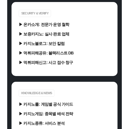
SECURITY & VERIFY
▶ 온카소개: 전문가 운영 철학
▶
보증카지노:
실사 완료 업체
▶
카지노블로그:
보안 칼럼
▶ 먹튀피해공유: 블랙리스트 DB
▶ 먹튀피해신고: 사고 접수 창구
KNOWLEDGE & NEWS
▶
카지노룰:
게임별 공식 가이드
▶
카지노게임:
종목별 배석 전략
▶
카지노종류:
서비스 분석