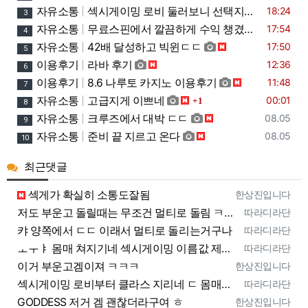
등록일
자유소통
섹시게이밍 로비 둘러보니 선택지가 정말 다양하네요ㅋ
18:24
3
등록일
자유소통
무료스핀에서 깔끔하게 수익 챙겼습니다ㅋㅋ
17:54
4
등록일
자유소통
42배 달성하고 빅윈ㄷㄷ
17:50
5
등록일
이용후기
라바 후기
12:36
6
등록일
이용후기
8.6 나루토 카지노 이용후기
11:48
7
댓글
등록일
자유소통
고급지게 이쁘네
00:01
1
8
등록일
자유소통
크루즈에서 대박 ㄷㄷ
08.05
9
등록일
자유소통
준비 끝 지르고 온다
08.05
10
최근댓글
등록자
섹게가 확실히 소통도잘됨
한상진입니다
등록자
저도 부운고 돌릴때는 무조건 멀티로 돌림 ㅋㅋㅋ 멀티가 더 잘터지는 기분
따라디라단
등록자
캬 양쪽에서 ㄷㄷ 이래서 멀티로 돌리는거구나
따라디라단
등록자
ㅗㅜㅑ 몸매 쳐지기네 섹시게이밍 이름값 제대로하는 딜러 ㅋ
따라디라단
등록자
이거 부운고겜이져 ㅋㅋㅋ
한상진입니다
등록자
섹시게이밍 로비부터 클라스 지리네 ㄷ 몸매보소
따라디라단
등록자
GODDESS 저거 겜 괜찮더라구여 ㅎ
한상진입니다